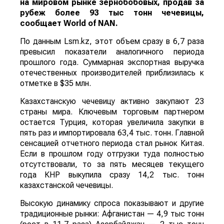
на мировом рынке зернобобовых, продав за
рубеж более 93 тыс тонн чечевицы,
сообщает
World
of
NAN
.
По данным Lsm.kz, этот объем сразу в 6,7 раза
превысил показатели аналогичного периода
прошлого года. Суммарная экспортная выручка
отечественных производителей приблизилась к
отметке в $35 млн.
Казахстанскую чечевицу активно закупают 23
страны мира. Ключевым торговым партнером
остается Турция, которая увеличила закупки в
пять раз и импортировала 63,4 тыс. тонн. Главной
сенсацией отчетного периода стал рынок Китая.
Если в прошлом году отгрузки туда полностью
отсутствовали, то за пять месяцев текущего
года КНР выкупила сразу 14,2 тыс. тонн
казахстанской чечевицы.
Высокую динамику спроса показывают и другие
традиционные рынки: Афганистан — 4,9 тыс тонн