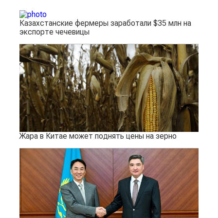
Казахстанские фермеры заработали $35 млн на
экспорте чечевицы
Жара в Китае может поднять цены на зерно