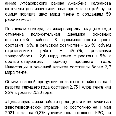
акима Атбасарского района Аманбека Калжанова
включены два инвестиционных проекта по району на
сумму порядка двух млрд тенге с созданием 59
рабочих мест.
По словам спикера, за январь-апрель текущего года
отмечена положительная динамика основных
показателей района. В промышленности рост
составил 15%, в сельском хозяйстве – 26 %, объем
строительных работ – 49,5%, розничный
товарооборот – 2,6 млрд тенге с ростом в 5% к
соответствующему периоду прошлого года.
Инвестиции в основной капитал составили более 2,7
млрд тенге.
Объем валовой продукции сельского хозяйства за І
квартал текущего года составил 2,751 млрд тенге или
26% к уровню 2020 года.
«Целенаправленная работа проводится и по развитию
животноводческой отрасли. По состоянию на 1 мая
2021 года, на 0,3% увеличилось поголовье КРС, на