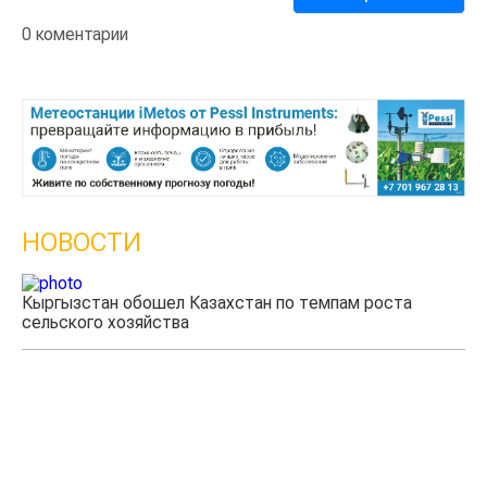
0 коментарии
НОВОСТИ
Кыргызстан обошел Казахстан по темпам роста
Ка
сельского хозяйства
эк