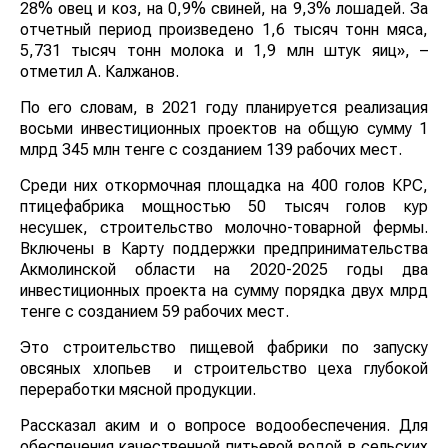
28% овец и коз, на 0,9% свиней, на 9,3% лошадей. За
отчетный период произведено 1,6 тысяч тонн мяса,
5,731 тысяч тонн молока и 1,9 млн штук яиц», –
отметил А. Калжанов.
По его словам, в 2021 году планируется реализация
восьми инвестиционных проектов на общую сумму 1
млрд 345 млн тенге с созданием 139 рабочих мест.
Среди них откормочная площадка на 400 голов КРС,
птицефабрика мощностью 50 тысяч голов кур
несушек, строительство молочно-товарной фермы.
Включены в Карту поддержки предпринимательства
Акмолинской области на 2020-2025 годы два
инвестиционных проекта на сумму порядка двух млрд
тенге с созданием 59 рабочих мест.
Это строительство пищевой фабрики по запуску
овсяных хлопьев и строительство цеха глубокой
переработки мясной продукции.
Рассказал аким и о вопросе водообеспечения. Для
обеспечения качественной питьевой водой в сельских