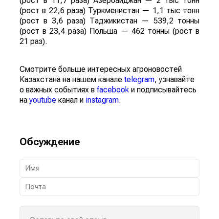
(рост в 11,7 раза) Азербайджан — 2 тыс тонн
(рост в 22,6 раза) Туркменистан — 1,1 тыс тонн
(рост в 3,6 раза) Таджикистан — 539,2 тонны
(рост в 23,4 раза) Польша — 462 тонны (рост в
21 раз).
Смотрите больше интересных агроновостей
Казахстана на нашем канале
telegram
, узнавайте
о важных событиях в
facebook
и подписывайтесь
на
youtube
канал и
instagram
.
Обсуждение