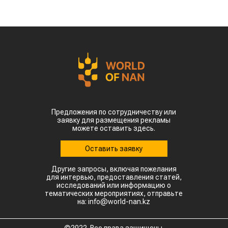
Предложения по сотрудничеству или
заявку для размещения рекламы
можете оставить здесь.
Оставить заявку
Другие запросы, включая пожелания
для интервью, предоставления статей,
исследований или информацию о
тематических мероприятиях, отправьте
на: info@world-nan.kz
©2022. Все права защищены.