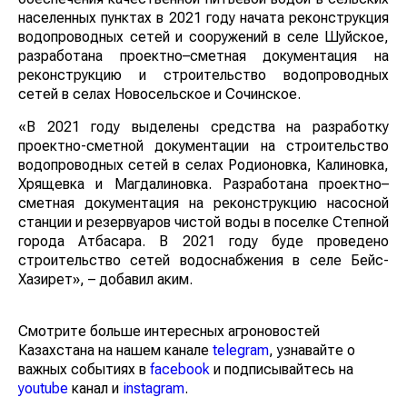
населенных пунктах в 2021 году начата реконструкция
водопроводных сетей и сооружений в селе Шуйское,
разработана проектно–сметная документация на
реконструкцию и строительство водопроводных
сетей в селах Новосельское и Сочинское.
«В 2021 году выделены средства на разработку
проектно-сметной документации на строительство
водопроводных сетей в селах Родионовка, Калиновка,
Хрящевка и Магдалиновка. Разработана проектно–
сметная документация на реконструкцию насосной
станции и резервуаров чистой воды в поселке Степной
города Атбасара. В 2021 году буде проведено
строительство сетей водоснабжения в селе Бейс-
Хазирет», – добавил аким.
Смотрите больше интересных агроновостей
Казахстана на нашем канале
telegram
, узнавайте о
важных событиях в
facebook
и подписывайтесь на
youtube
канал и
instagram
.