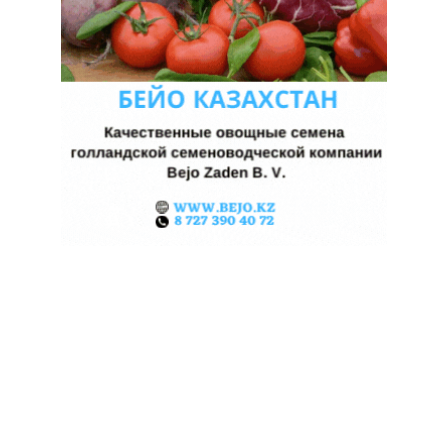
КАЗАХСТАНСКИЕ ФЕРМЕРЫ
ЗАРАБОТАЛИ $35 МЛН НА