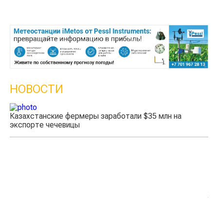
НОВОСТИ
Казахстанские фермеры заработали $35 млн на
экспорте чечевицы
Жа