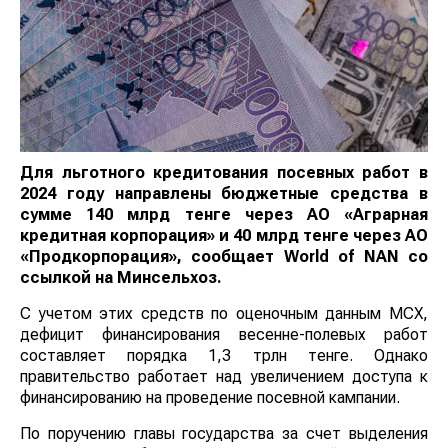
Для льготного кредитования посевных работ в
2024 году направлены бюджетные средства в
сумме 140 млрд тенге через АО «Аграрная
кредитная корпорация» и 40 млрд тенге через АО
«Продкорпорация», сообщает
World
of
NAN
со
ссылкой на Минсельхоз.
С учетом этих средств по оценочным данным МСХ,
дефицит финансирования весенне-полевых работ
составляет порядка 1,3 трлн тенге. Однако
правительство работает над увеличением доступа к
финансированию на проведение посевной кампании.
По поручению главы государства за счет выделения