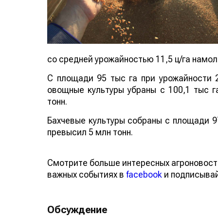
со средней урожайностью 11,5 ц/га намол
С площади 95 тыс га при урожайности 2
овощные культуры убраны с 100,1 тыс га
тонн.
Бахчевые культуры собраны с площади 97
превысил 5 млн тонн.
Смотрите больше интересных агроновос
о важных событиях в
facebook
и подписы
Обсуждение