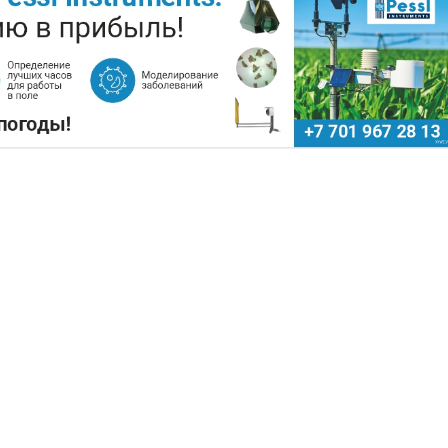
ПОДНЯТЬ ЦЕНЫ НА ЗЕРНО
Поделиться
ючевые сельскохозяйственные регионы Китая
ожных потерях урожая кукурузы, риса, хлопка 