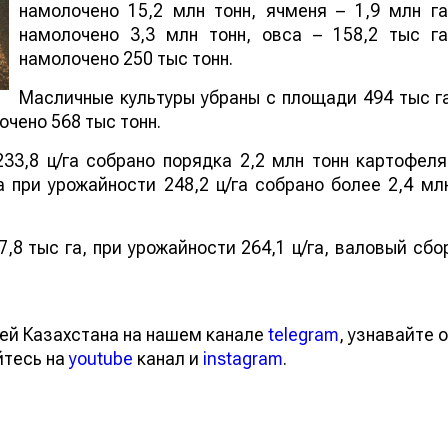
намолочено 15,2 млн тонн, ячменя – 1,9 млн га
намолочено 3,3 млн тонн, овса – 158,2 тыс га
намолочено 250 тыс тонн.
Масличные культуры убраны с площади 494 тыс г
очено 568 тыс тонн.
33,8 ц/га собрано порядка 2,2 млн тонн картофеля
 при урожайности 248,2 ц/га собрано более 2,4 мл
,8 тыс га, при урожайности 264,1 ц/га, валовый сбо
тей Казахстана на нашем канале
telegram
, узнавайте
вайтесь на
youtube
канал и
instagram
.