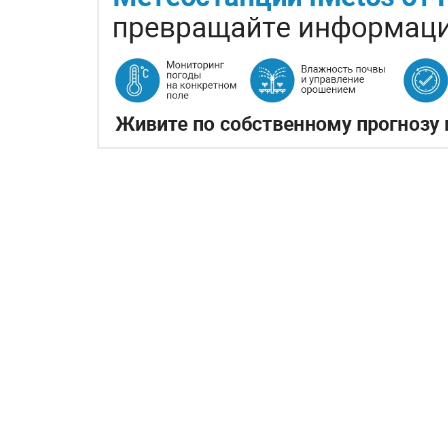
ЖАРА В КИТАЕ МОЖЕТ 
06.08.2026
Экстремальная жара охватила кл
Власти страны предупреждают о возм