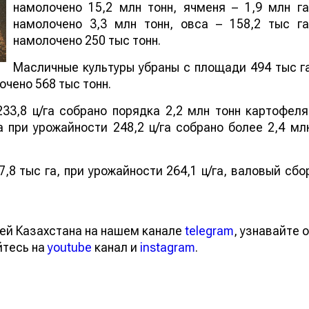
намолочено 15,2 млн тонн, ячменя – 1,9 млн га
намолочено 3,3 млн тонн, овса – 158,2 тыс га
намолочено 250 тыс тонн.
Масличные культуры убраны с площади 494 тыс г
очено 568 тыс тонн.
33,8 ц/га собрано порядка 2,2 млн тонн картофеля
 при урожайности 248,2 ц/га собрано более 2,4 мл
,8 тыс га, при урожайности 264,1 ц/га, валовый сбо
тей Казахстана на нашем канале
telegram
, узнавайте
вайтесь на
youtube
канал и
instagram
.