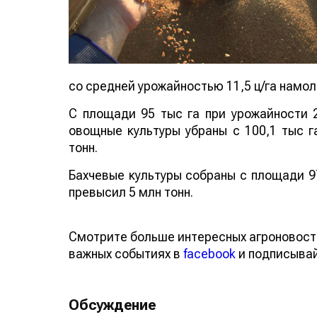
со средней урожайностью 11,5 ц/га намол
С площади 95 тыс га при урожайности 2
овощные культуры убраны с 100,1 тыс га
тонн.
Бахчевые культуры собраны с площади 97
превысил 5 млн тонн.
Смотрите больше интересных агроновос
о важных событиях в
facebook
и подписы
Обсуждение