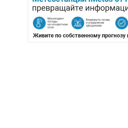
КАЗАХСТАНСКИЕ ФЕРМЕ
ЭКСПОРТЕ ЧЕЧЕВИЦЫ
07.08.2026
За первые пять месяцев этого го