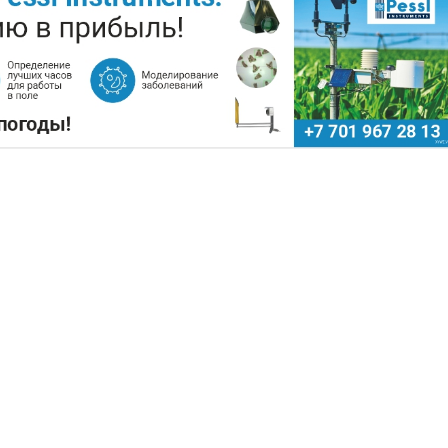
РЫ ЗАРАБОТАЛИ $35 МЛН НА
Поделиться
да аграрии Казахстана совершили масштабны