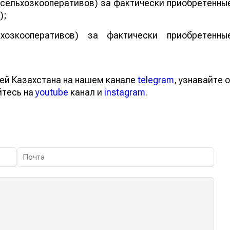
(сельхозкооперативов) за фактически приобретенны
);
ьхозкооперативов) за фактически приобретенны
ей Казахстана на нашем канале
telegram
, узнавайте о
йтесь на
youtube
канал и
instagram
.