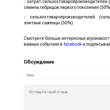
- затрат сельхозтоваропроизводителей 
семена гибридов первого поколения (50%
- сельхозтоваропроизводителей (сел
элитные саженцы (50%).
Смотрите больше интересных агроновост
важных событиях в
facebook
и подписыва
Обсуждение