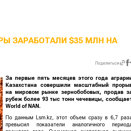
Ы ЗАРАБОТАЛИ $35 МЛН НА
Поделиться
За первые пять месяцев этого года аграри
Казахстана совершили масштабный проры
на мировом рынке зернобобовых, продав з
рубеж более 93 тыс тонн чечевицы, сообщае
World
of
NAN
.
По данным Lsm.kz, этот объем сразу в 6,7 раз
превысил показатели аналогичного период