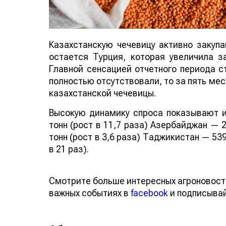
Казахстанскую чечевицу активно закуп
остается Турция, которая увеличила за
Главной сенсацией отчетного периода ст
полностью отсутствовали, то за пять мес
казахстанской чечевицы.
Высокую динамику спроса показывают и
тонн (рост в 11,7 раза) Азербайджан — 2
тонн (рост в 3,6 раза) Таджикистан — 539
в 21 раз).
Смотрите больше интересных агроновост
важных событиях в
facebook
и подписыва