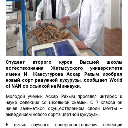
Студент второго курса Высшей школы
естествознания Жетысуского университета
имени И. Жансугурова Аскар Рахым изобрел
новый сорт радужной кукурузы, сообщает
World
of
NAN
со ссылкой на Миннауки.
Молодой ученый Аскар Рахым проявлял интерес к
науке селекции со школьной скамьи. С 7 класса он
начал заниматься осуществлением своей мечты –
выведением нового сорта цветной кукурузы.
В целях научного совершенствования селекции