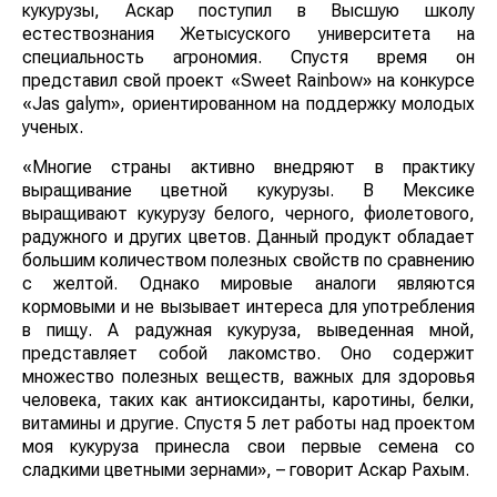
кукурузы, Аскар поступил в Высшую школу
естествознания Жетысуского университета на
специальность агрономия. Спустя время он
представил свой проект «Sweet Rainbow» на конкурсе
«Jas galym», ориентированном на поддержку молодых
ученых.
«Многие страны активно внедряют в практику
выращивание цветной кукурузы. В Мексике
выращивают кукурузу белого, черного, фиолетового,
радужного и других цветов. Данный продукт обладает
большим количеством полезных свойств по сравнению
с желтой. Однако мировые аналоги являются
кормовыми и не вызывает интереса для употребления
в пищу. А радужная кукуруза, выведенная мной,
представляет собой лакомство. Оно содержит
множество полезных веществ, важных для здоровья
человека, таких как антиоксиданты, каротины, белки,
витамины и другие. Спустя 5 лет работы над проектом
моя кукуруза принесла свои первые семена со
сладкими цветными зернами», – говорит Аскар Рахым.