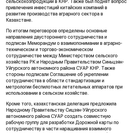
сельскохозпродукции в КНР. Также был поднят вопрос
привлечения инвестиций китайских компаний в
развитие производства аграрного сектора в
Казахстане.
По итогам переговоров определены основные
направления двустороннего сотрудничества и
подписан Меморандум о взаимопонимании в аграрно-
техническом и торгово-экономическом
сотрудничестве между Министерством сельского
хозяйства РК и Народным Правительством Синьцзян-
Уйгурского автономного района СУАР КНР. Также
стороны подписали Соглашение об укреплении
сотрудничества в области стандартизации и
метрологии беспилотных летательных аппаратов при
использовании в сельском хозяйстве.
Кроме того, казахстанская делегация предложила
Народному Правительству Сицзян-Уйгурского
автономного района СУАР создать совместную
рабочую группу для разработки Дорожной карты по
сотрудничеству в части наращивания взаимного