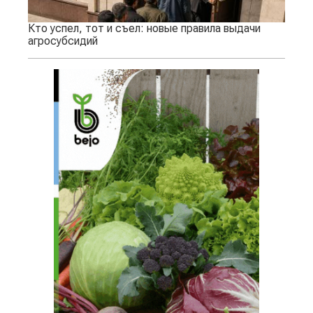
Кто успел, тот и съел: новые правила выдачи
агросубсидий