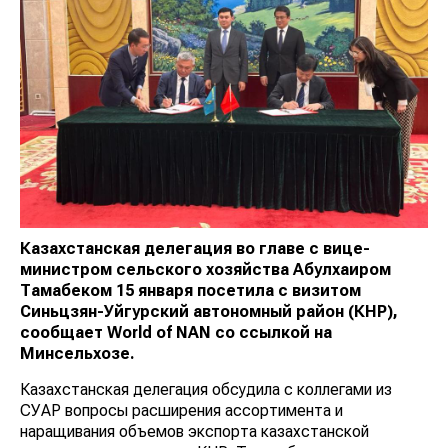
Казахстанская делегация во главе с вице-
министром сельского хозяйства Абулхаиром
Тамабеком 15 января посетила с визитом
Синьцзян-Уйгурский автономный район (КНР),
сообщает
World
of
NAN
со ссылкой на
Минсельхозе.
Казахстанская делегация обсудила с коллегами из
СУАР вопросы расширения ассортимента и
наращивания объемов экспорта казахстанской