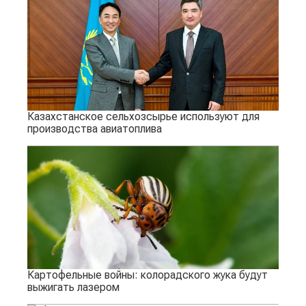
Казахстанское сельхозсырье используют для
производства авиатоплива
Картофельные войны: колорадского жука будут
выжигать лазером