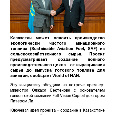
Казахстан может освоить производство
экологически чистого авиационного
топлива (Sustainable Aviation Fuel, SAF) из
сельскохозяйственного сырья. Проект
предусматривает создание полного
производственного цикла – от выращивания
сырья до выпуска готового топлива для
авиации, сообщает
World
of
NAN
.
Эту инициативу обсудили на встрече премьер-
министра Олжаса Бектенова с основателем
гонконгской компании Full Vision Capital доктором
Питером Ли.
Ключевая идея проекта – создание в Казахстане