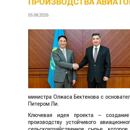
ПРОИЗВОДСТВА АВИАТО
05.08.2026
министра Олжаса Бектенова с основателе
Питером Ли.
Ключевая идея проекта – создание
производству устойчивого авиационно
сельскохозяйственное сырье, которо