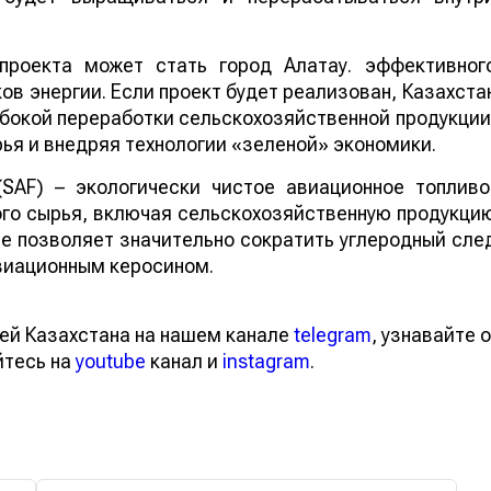
проекта может стать город Алатау. эффективног
в энергии. Если проект будет реализован, Казахста
бокой переработки сельскохозяйственной продукции
ья и внедряя технологии «зеленой» экономики.
 (SAF) – экологически чистое авиационное топливо
го сырья, включая сельскохозяйственную продукци
ие позволяет значительно сократить углеродный сле
виационным керосином.
ей Казахстана на нашем канале
telegram
, узнавайте о
йтесь на
youtube
канал и
instagram
.