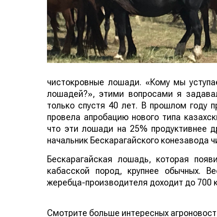
чистокровные лошади. «Кому мы уступа
лошадей?», этими вопросами я задава
только спустя 40 лет. В прошлом году 
провела апробацию нового типа казахск
что эти лошади на 25% продуктивнее д
начальник Бескарагайского конезавода 
Бескарагайская лошадь, которая появ
кабасской пород, крупнее обычных. В
жеребца-производителя доходит до 700 
Смотрите больше интересных агроновост