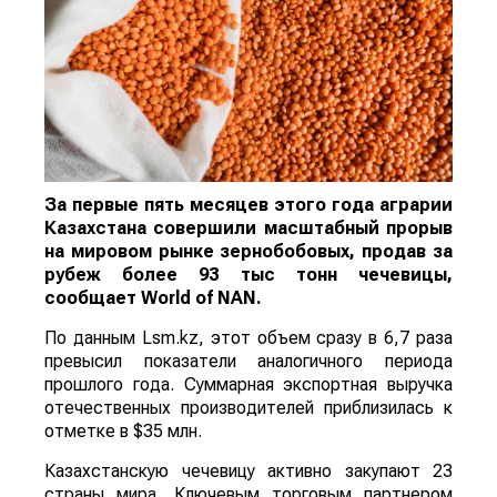
За первые пять месяцев этого года аграрии
Казахстана совершили масштабный прорыв
на мировом рынке зернобобовых, продав за
рубеж более 93 тыс тонн чечевицы,
сообщает
World
of
NAN
.
По данным Lsm.kz, этот объем сразу в 6,7 раза
превысил показатели аналогичного периода
прошлого года. Суммарная экспортная выручка
отечественных производителей приблизилась к
отметке в $35 млн.
Казахстанскую чечевицу активно закупают 23
страны мира. Ключевым торговым партнером