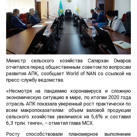
Министр сельского хозяйства Сапархан Омаров
отчитался перед общественным советом по вопросам
развития АПК, сообщает World of NAN со ссылкой на
пресс-службу ведомства.
«Несмотря на пандемию коронавируса и сложную
экономическую ситуацию в мире, по итогам 2020 года
отрасль АПК показала уверенный рост практически по
всем макропоказателям: объем валовой продукции
сельского хозяйства увеличился на 5,6% и составил
6,3 трлн. тенге», – отметил глава МСХ.
Росту способствовали планомерное выполнение