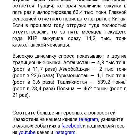
остается Турция, которая увеличила закупки в
пять раз и импортировала 63,4 тыс. тонн. Главной
сенсацией отчетного периода стал рынок Китая.
Если в прошлом году отгрузки туда полностью
отсутствовали, то за пять месяцев текущего
года КНР выкупила сразу 14,2 тыс. тонн
казахстанской чечевицы.
Высокую динамику спроса показывают и другие
традиционные рынки: Афганистан — 4,9 тыс тонн
(рост в 11,7 раза) Азербайджан — 2 тыс тонн
(рост в 22,6 раза) Туркменистан — 1,1 тыс тонн
(рост в 3,6 раза) Таджикистан — 539,2 тонны
(рост в 23,4 раза) Польша — 462 тонны (рост в
21 раз).
Смотрите больше интересных агроновостей
Казахстана на нашем канале
telegram
, узнавайте
о важных событиях в
facebook
и подписывайтесь
на
youtube
канал и
instagram
.