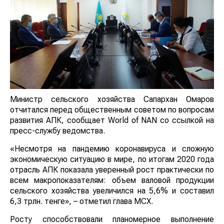
Министр сельского хозяйства Сапархан Омаров
отчитался перед общественным советом по вопросам
развития АПК, сообщает World of NAN со ссылкой на
пресс-службу ведомства.
«Несмотря на пандемию коронавируса и сложную
экономическую ситуацию в мире, по итогам 2020 года
отрасль АПК показала уверенный рост практически по
всем макропоказателям: объем валовой продукции
сельского хозяйства увеличился на 5,6% и составил
6,3 трлн. тенге», – отметил глава МСХ.
Росту способствовали планомерное выполнение