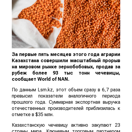
За первые пять месяцев этого года аграрии
Казахстана совершили масштабный прорыв
на мировом рынке зернобобовых, продав за
рубеж более 93 тыс тонн чечевицы,
сообщает
World
of
NAN
.
По данным Lsm.kz, этот объем сразу в 6,7 раза
превысил показатели аналогичного периода
прошлого года. Суммарная экспортная выручка
отечественных производителей приблизилась к
отметке в $35 млн.
Казахстанскую чечевицу активно закупают 23
страны мира. Ключевым торговым партнером