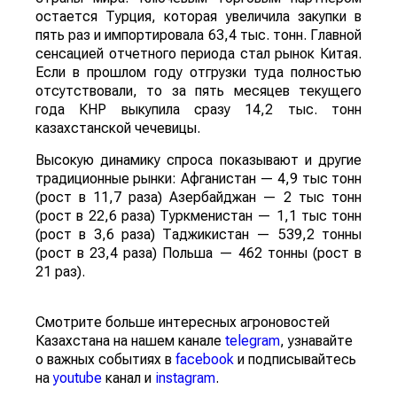
остается Турция, которая увеличила закупки в
пять раз и импортировала 63,4 тыс. тонн. Главной
сенсацией отчетного периода стал рынок Китая.
Если в прошлом году отгрузки туда полностью
отсутствовали, то за пять месяцев текущего
года КНР выкупила сразу 14,2 тыс. тонн
казахстанской чечевицы.
Высокую динамику спроса показывают и другие
традиционные рынки: Афганистан — 4,9 тыс тонн
(рост в 11,7 раза) Азербайджан — 2 тыс тонн
(рост в 22,6 раза) Туркменистан — 1,1 тыс тонн
(рост в 3,6 раза) Таджикистан — 539,2 тонны
(рост в 23,4 раза) Польша — 462 тонны (рост в
21 раз).
Смотрите больше интересных агроновостей
Казахстана на нашем канале
telegram
, узнавайте
о важных событиях в
facebook
и подписывайтесь
на
youtube
канал и
instagram
.