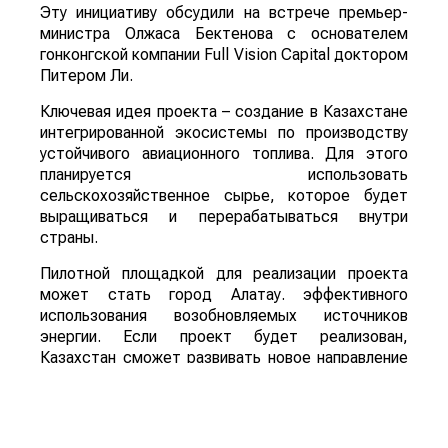
Эту инициативу обсудили на встрече премьер-
министра Олжаса Бектенова с основателем
гонконгской компании Full Vision Capital доктором
Питером Ли.
Ключевая идея проекта – создание в Казахстане
интегрированной экосистемы по производству
устойчивого авиационного топлива. Для этого
планируется использовать
сельскохозяйственное сырье, которое будет
выращиваться и перерабатываться внутри
страны.
Пилотной площадкой для реализации проекта
может стать город Алатау. эффективного
использования возобновляемых источников
энергии. Если проект будет реализован,
Казахстан сможет развивать новое направление
глубокой переработки сельскохозяйственной
продукции, одновременно расширяя рынок сбыта
сырья и внедряя технологии «зеленой»
экономики.