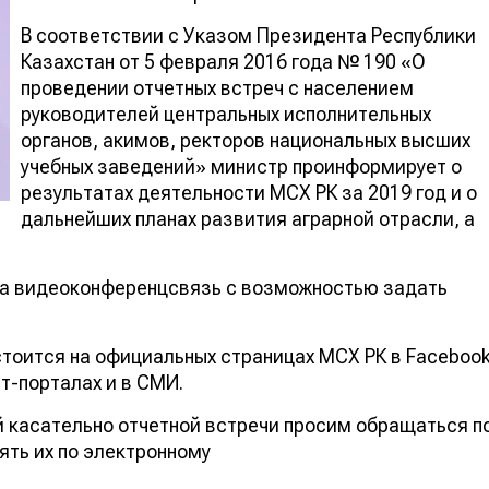
В соответствии с Указом Президента Республики
Казахстан от 5 февраля 2016 года № 190 «О
проведении отчетных встреч с населением
руководителей центральных исполнительных
органов, акимов, ректоров национальных высших
учебных заведений» министр проинформирует о
результатах деятельности МСХ РК за 2019 год и о
дальнейших планах развития аграрной отрасли, а
на видеоконференцсвязь с возможностью задать
тоится на официальных страницах МСХ РК в Faceboo
т-порталах и в СМИ.
й касательно отчетной встречи просим обращаться п
ять их по электронному