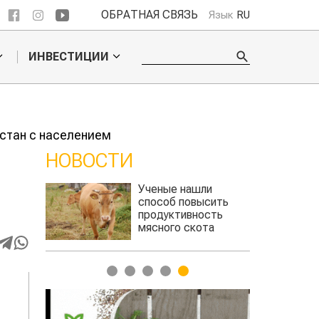
ОБРАТНАЯ СВЯЗЬ
Язык
RU
ИНВЕСТИЦИИ
стан с населением
НОВОСТИ
 обошел
Ученые нашли
ельского
способ повысить
продуктивность
мясного скота
1
2
3
4
5