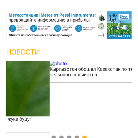
НОВОСТИ
Кыргызстан обошел Казахстан по темпам роста
Ка
сельского хозяйства
эк