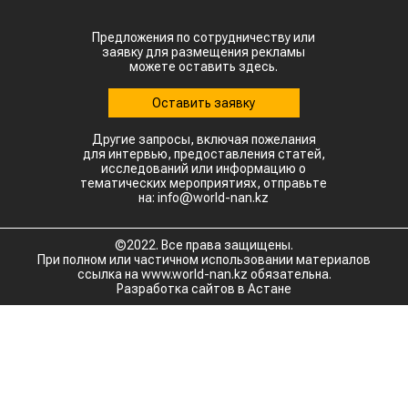
Предложения по сотрудничеству или
заявку для размещения рекламы
можете оставить здесь.
Оставить заявку
Другие запросы, включая пожелания
для интервью, предоставления статей,
исследований или информацию о
тематических мероприятиях, отправьте
на: info@world-nan.kz
©2022. Все права защищены.
При полном или частичном использовании материалов
ссылка на www.world-nan.kz обязательна.
Разработка сайтов в Астане