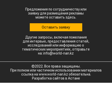
Предложения по сотрудничеству или
заявку для размещения рекламы
можете оставить здесь.
Оставить заявку
Другие запросы, включая пожелания
для интервью, предоставления статей,
исследований или информацию о
тематических мероприятиях, отправьте
на: info@world-nan.kz
©2022. Все права защищены.
При полном или частичном использовании материалов
ссылка на www.world-nan.kz обязательна.
Разработка сайтов в Астане