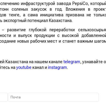
спечению инфраструктурой завода PepsiCo, которы
тонн соленых закусок в год. Вложения в проек
ов тенге, а сама инициатива призвана не тольк
ить экспортный потенциал Казахстана.
– развитие глубокой переработки сельхозсырья
сности и выпуск продукции с высокой добавленно
оздание новых рабочих мест и станет важным шаго
тей Казахстана на нашем канале
telegram
, узнавайте
вайтесь на
youtube
канал и
instagram
.