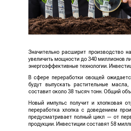
Значительно расширит производство нап
увеличить мощности до 340 миллионо
линии и энергоэффективные технологи
тенге.
В сфере переработки овощей ожидается
будут выпускать растительные масла
составит около 38 тысяч тонн. Общий об
Новый импульс получит и хлопковая от
переработка хлопка с доведением прои
предусматривает полный цикл — от перв
продукции. Инвестиции составят 58 милл