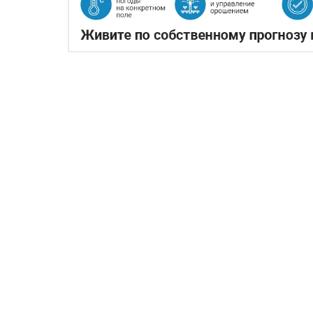
ЖАРА В КИТАЕ МОЖЕТ 
06.08.2026
Экстремальная жара охватила кл
Власти страны предупреждают о возм
сои именно в самый важный период и