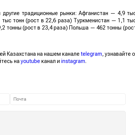
 другие традиционные рынки: Афганистан — 4,9 ты
 тыс тонн (рост в 22,6 раза) Туркменистан — 1,1 ты
,2 тонны (рост в 23,4 раза) Польша — 462 тонны (рос
ей Казахстана на нашем канале
telegram
, узнавайте о
йтесь на
youtube
канал и
instagram
.