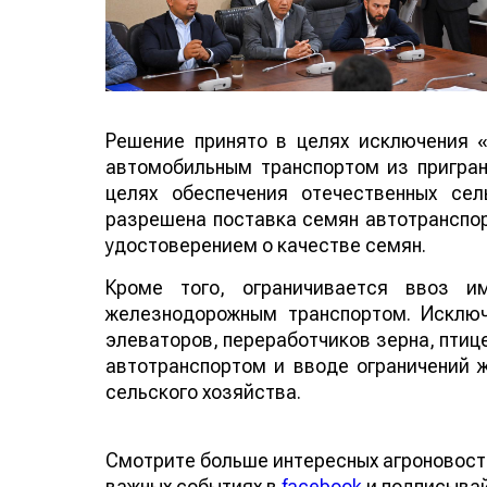
Решение принято в целях исключения 
автомобильным транспортом из пригран
целях обеспечения отечественных се
разрешена поставка семян автотранспор
удостоверением о качестве семян.
Кроме того, ограничивается ввоз и
железнодорожным транспортом. Исключ
элеваторов, переработчиков зерна, птиц
автотранспортом и вводе ограничений
сельского хозяйства.
Смотрите больше интересных агроновост
важных событиях в
facebook
и подписыва