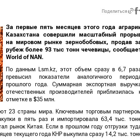
Поделиться
За первые пять месяцев этого года аграри
Казахстана совершили масштабный проры
на мировом рынке зернобобовых, продав з
рубеж более 93 тыс тонн чечевицы, сообщае
World
of
NAN
.
По данным Lsm.kz, этот объем сразу в 6,7 раз
превысил показатели аналогичного период
прошлого года. Суммарная экспортная выручк
отечественных производителей приблизилась 
отметке в $35 млн.
ают 23 страны мира. Ключевым торговым партнеро
купки в пять раз и импортировала 63,4 тыс. тонн
ал рынок Китая. Если в прошлом году отгрузки туд
яцев текущего года КНР выкупила сразу 14,2 тыс. тон