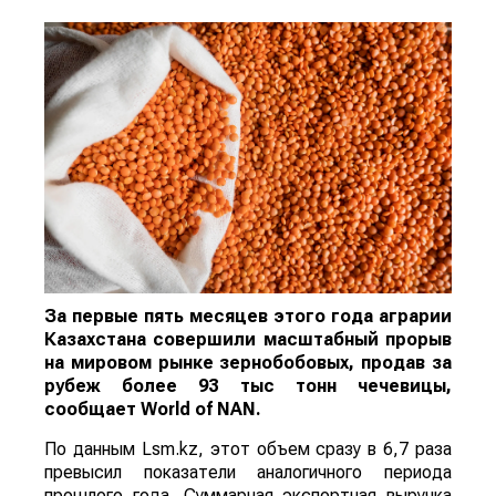
За первые пять месяцев этого года аграрии
Казахстана совершили масштабный прорыв
на мировом рынке зернобобовых, продав за
рубеж более 93 тыс тонн чечевицы,
сообщает
World
of
NAN
.
По данным Lsm.kz, этот объем сразу в 6,7 раза
превысил показатели аналогичного периода
прошлого года. Суммарная экспортная выручка