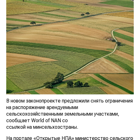
В новом законопроекте предложили снять ограничения
на распоряжение арендуемыми
сельскохозяйственными земельными участками,
сообщает World of NAN со
ссылкой на минсельхозстраны.
На портале «Открытые НПА» министерство сельского