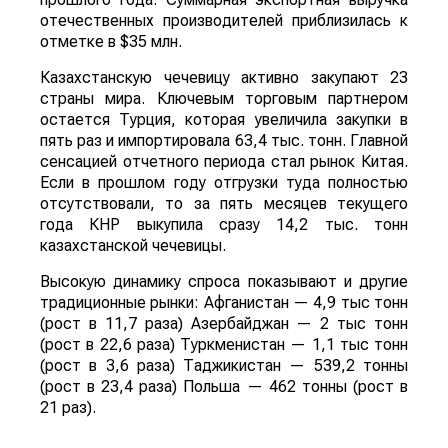
отечественных производителей приблизилась к
отметке в $35 млн.
Казахстанскую чечевицу активно закупают 23
страны мира. Ключевым торговым партнером
остается Турция, которая увеличила закупки в
пять раз и импортировала 63,4 тыс. тонн. Главной
сенсацией отчетного периода стал рынок Китая.
Если в прошлом году отгрузки туда полностью
отсутствовали, то за пять месяцев текущего
года КНР выкупила сразу 14,2 тыс. тонн
казахстанской чечевицы.
Высокую динамику спроса показывают и другие
традиционные рынки: Афганистан — 4,9 тыс тонн
(рост в 11,7 раза) Азербайджан — 2 тыс тонн
(рост в 22,6 раза) Туркменистан — 1,1 тыс тонн
(рост в 3,6 раза) Таджикистан — 539,2 тонны
(рост в 23,4 раза) Польша — 462 тонны (рост в
21 раз).