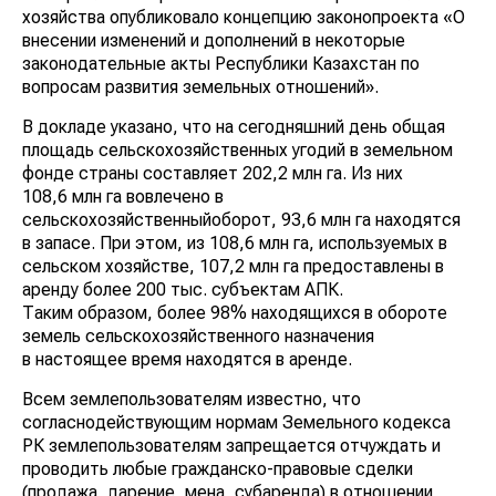
хозяйства опубликовало концепцию законопроекта «О
внесении изменений и дополнений в некоторые
законодательные акты Республики Казахстан по
вопросам развития земельных отношений».
В докладе указано, что на сегодняшний день общая
площадь сельскохозяйственных угодий в земельном
фонде страны составляет 202,2 млн га. Из них
108,6 млн га вовлечено в
сельскохозяйственныйоборот, 93,6 млн га находятся
в запасе. При этом, из 108,6 млн га, используемых в
сельском хозяйстве, 107,2 млн га предоставлены в
аренду более 200 тыс. субъектам АПК.
Таким образом, более 98% находящихся в обороте
земель сельскохозяйственного назначения
в настоящее время находятся в аренде.
Всем землепользователям известно, что
согласнодействующим нормам Земельного кодекса
РК землепользователям запрещается отчуждать и
проводить любые гражданско-правовые сделки
(продажа, дарение, мена, субаренда) в отношении