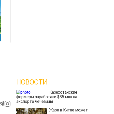
НОВОСТИ
Казахстанские
фермеры заработали $35 млн на
экспорте чечевицы
Жара в Китае может