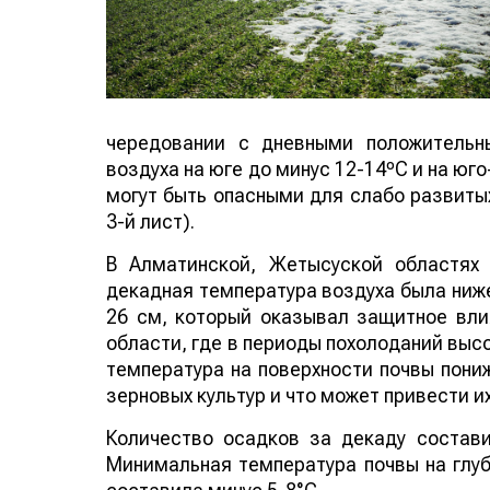
чередовании с дневными положительн
воздуха на юге до минус 12-14ºС и на юг
могут быть опасными для слабо развиты
3-й лист).
В Алматинской, Жетысуской областях
декадная температура воздуха была ниже 
26 см, который оказывал защитное вли
области, где в периоды похолоданий выс
температура на поверхности почвы пони
зерновых культур и что может привести и
Количество осадков за декаду состави
Минимальная температура почвы на глуб