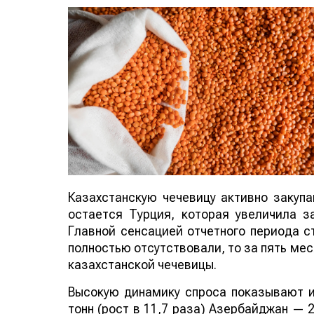
Казахстанскую чечевицу активно закуп
остается Турция, которая увеличила за
Главной сенсацией отчетного периода ст
полностью отсутствовали, то за пять мес
казахстанской чечевицы.
Высокую динамику спроса показывают и
тонн (рост в 11,7 раза) Азербайджан — 2