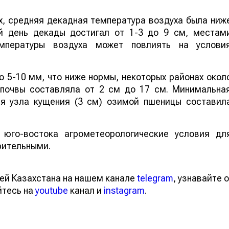
, средняя декадная температура воздуха была ниж
ий день декады достигал от 1-3 до 9 см, местам
емпературы воздуха может повлиять на услови
 5-10 мм, что ниже нормы, некоторых районах окол
 почвы составляла от 2 см до 17 см. Минимальна
ия узла кущения (3 см) озимой пшеницы составил
юго-востока агрометеорологические условия дл
рительными.
ей Казахстана на нашем канале
telegram
, узнавайте о
йтесь на
youtube
канал и
instagram
.