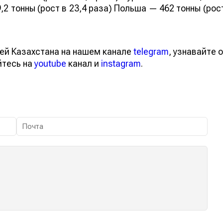
,2 тонны (рост в 23,4 раза) Польша — 462 тонны (рос
ей Казахстана на нашем канале
telegram
, узнавайте о
йтесь на
youtube
канал и
instagram
.