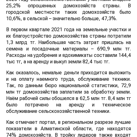
25,2% опрошенных домохозяйств страны. В
городской местности таких домохозяйств было
10,6%, в сельской – значительно больше, 47,3%.
В первом квартале 2021 года на земельные участки и
их благоустройство домохозяйства страны потратили
1,3 млрд тг. Наибольшая часть затрат пришлась на
семена и посадочные материалы – 690,9 млн тг.
Расходы на удобрения и ядохимикаты составили 144,4
тыс тг, а на аренду и выкуп земли 82,4 тыс тг.
Как оказалось, немалые деньги приходится выложить
и на оплату наемного труда, обслуживание техники.
Так, по данным бюро национальной статистики, 72,9
млн тг домохозяйства заплатили за обработку земли.
Наём рабочей силы обошелся в 62,5 млн тг. 8,4 млн тг
было потрачено на аренду и техническое
обслуживание сельскохозяйственной техники.
Как отмечает портал, в региональном разрезе лучшие
показатели в Алматинской области, где находятся
74% домохозяйств. В тройку лидеров также входят