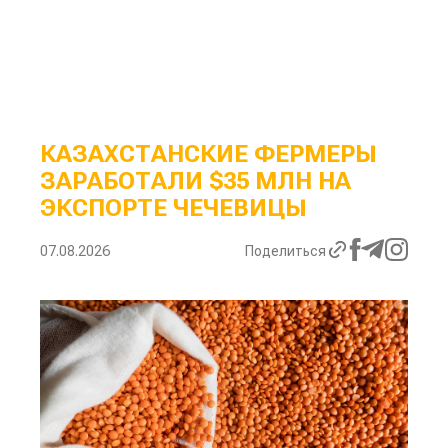
КАЗАХСТАНСКИЕ ФЕРМЕРЫ
ЗАРАБОТАЛИ $35 МЛН НА
ЭКСПОРТЕ ЧЕЧЕВИЦЫ
07.08.2026
Поделиться