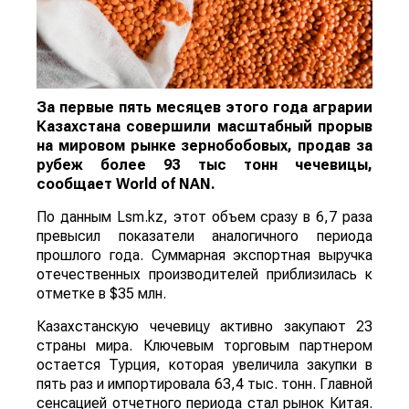
За первые пять месяцев этого года аграрии
Казахстана совершили масштабный прорыв
на мировом рынке зернобобовых, продав за
рубеж более 93 тыс тонн чечевицы,
сообщает
World
of
NAN
.
По данным Lsm.kz, этот объем сразу в 6,7 раза
превысил показатели аналогичного периода
прошлого года. Суммарная экспортная выручка
отечественных производителей приблизилась к
отметке в $35 млн.
Казахстанскую чечевицу активно закупают 23
страны мира. Ключевым торговым партнером
остается Турция, которая увеличила закупки в
пять раз и импортировала 63,4 тыс. тонн. Главной
сенсацией отчетного периода стал рынок Китая.