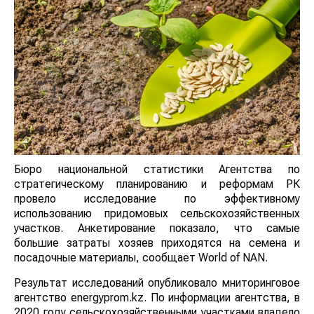
Бюро национальной статистики Агентства по
стратегическому планированию и реформам РК
провело исследование по эффективному
использованию придомовых сельскохозяйственных
участков. Анкетирование показало, что самые
большие затраты хозяев приходятся на семена и
посадочные материалы, сообщает World of NAN.
Результат исследований опубликовало мниторинговое
агентство energyprom.kz. По информации агентства, в
2020 году сельскохозяйственными участками владело