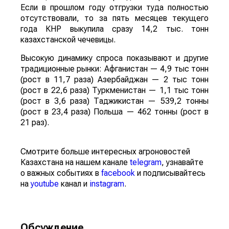
Если в прошлом году отгрузки туда полностью
отсутствовали, то за пять месяцев текущего
года КНР выкупила сразу 14,2 тыс. тонн
казахстанской чечевицы.
Высокую динамику спроса показывают и другие
традиционные рынки: Афганистан — 4,9 тыс тонн
(рост в 11,7 раза) Азербайджан — 2 тыс тонн
(рост в 22,6 раза) Туркменистан — 1,1 тыс тонн
(рост в 3,6 раза) Таджикистан — 539,2 тонны
(рост в 23,4 раза) Польша — 462 тонны (рост в
21 раз).
Смотрите больше интересных агроновостей
Казахстана на нашем канале
telegram
, узнавайте
о важных событиях в
facebook
и подписывайтесь
на
youtube
канал и
instagram
.
Обсуждение