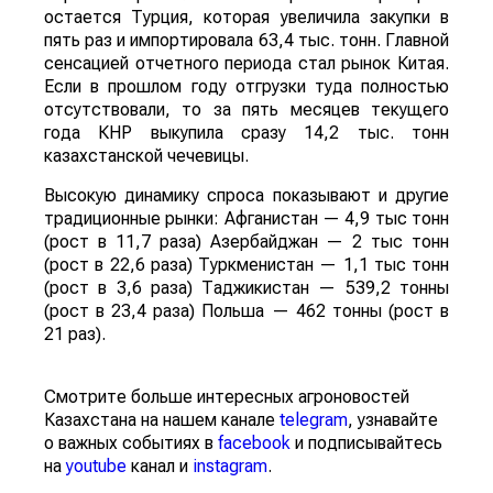
остается Турция, которая увеличила закупки в
пять раз и импортировала 63,4 тыс. тонн. Главной
сенсацией отчетного периода стал рынок Китая.
Если в прошлом году отгрузки туда полностью
отсутствовали, то за пять месяцев текущего
года КНР выкупила сразу 14,2 тыс. тонн
казахстанской чечевицы.
Высокую динамику спроса показывают и другие
традиционные рынки: Афганистан — 4,9 тыс тонн
(рост в 11,7 раза) Азербайджан — 2 тыс тонн
(рост в 22,6 раза) Туркменистан — 1,1 тыс тонн
(рост в 3,6 раза) Таджикистан — 539,2 тонны
(рост в 23,4 раза) Польша — 462 тонны (рост в
21 раз).
Смотрите больше интересных агроновостей
Казахстана на нашем канале
telegram
, узнавайте
о важных событиях в
facebook
и подписывайтесь
на
youtube
канал и
instagram
.