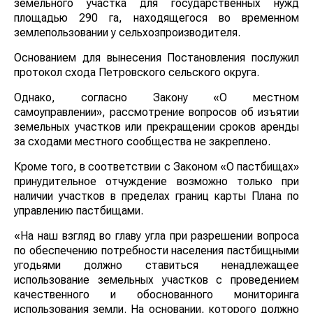
земельного участка для государственных нужд
площадью 290 га, находящегося во временном
землепользовании у сельхозпроизводителя.
Основанием для вынесения Постановления послужил
протокол схода Петровского сельского округа.
Однако, согласно Закону «О местном
самоуправлении», рассмотрение вопросов об изъятии
земельных участков или прекращении сроков аренды
за сходами местного сообщества не закреплено.
Кроме того, в соответствии с Законом «О пастбищах»
принудительное отчуждение возможно только при
наличии участков в пределах границ карты Плана по
управлению пастбищами.
«На наш взгляд во главу угла при разрешении вопроса
по обеспечению потребности населения пастбищными
угодьями должно ставиться ненадлежащее
использование земельных участков с проведением
качественного и обоснованного мониторинга
использования земли. На основании, которого должно