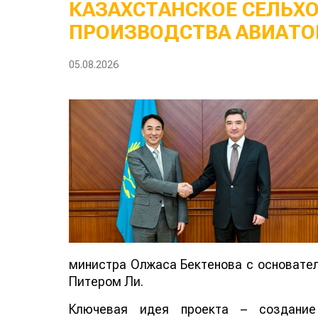
КАЗАХСТАНСКОЕ СЕЛЬХ
ПРОИЗВОДСТВА АВИАТО
05.08.2026
министра Олжаса Бектенова с основателе
Питером Ли.
Ключевая идея проекта – создание