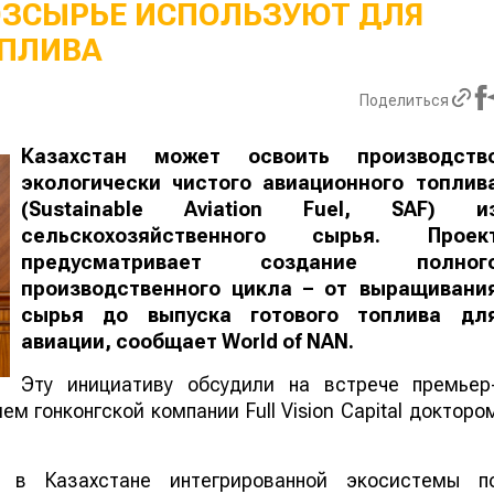
ОЗСЫРЬЕ ИСПОЛЬЗУЮТ ДЛЯ
ПЛИВА
Поделиться
Казахстан может освоить производств
экологически чистого авиационного топлив
(Sustainable Aviation Fuel, SAF) и
сельскохозяйственного сырья. Проек
предусматривает создание полног
производственного цикла – от выращивани
сырья до выпуска готового топлива дл
авиации, сообщает
World
of
NAN
.
Эту инициативу обсудили на встрече премьер
м гонконгской компании Full Vision Capital докторо
 в Казахстане интегрированной экосистемы п