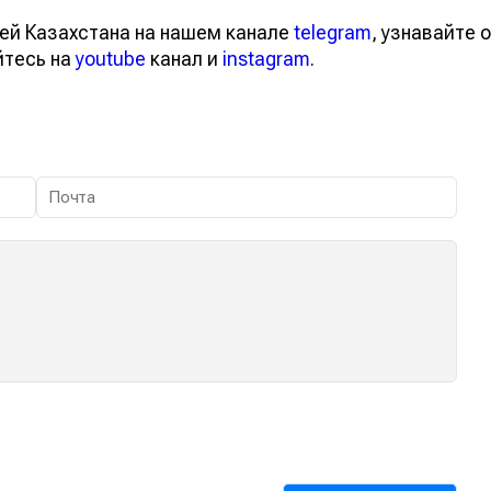
ей Казахстана на нашем канале
telegram
, узнавайте о
йтесь на
youtube
канал и
instagram
.