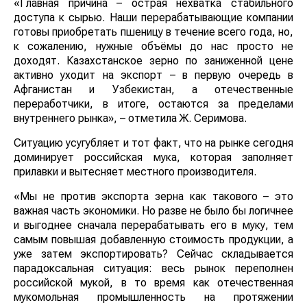
«Главная причина – острая нехватка стабильного
доступа к сырью. Наши перерабатывающие компании
готовы приобретать пшеницу в течение всего года, но,
к сожалению, нужные объёмы до нас просто не
доходят. Казахстанское зерно по заниженной цене
активно уходит на экспорт – в первую очередь в
Афганистан и Узбекистан, а отечественные
переработчики, в итоге, остаются за пределами
внутреннего рынка», – отметила Ж. Серимова.
Ситуацию усугубляет и тот факт, что на рынке сегодня
доминирует российская мука, которая заполняет
прилавки и вытесняет местного производителя.
«Мы не против экспорта зерна как такового – это
важная часть экономики. Но разве не было бы логичнее
и выгоднее сначала перерабатывать его в муку, тем
самым повышая добавленную стоимость продукции, а
уже затем экспортировать? Сейчас складывается
парадоксальная ситуация: весь рынок переполнен
российской мукой, в то время как отечественная
мукомольная промышленность на протяжении