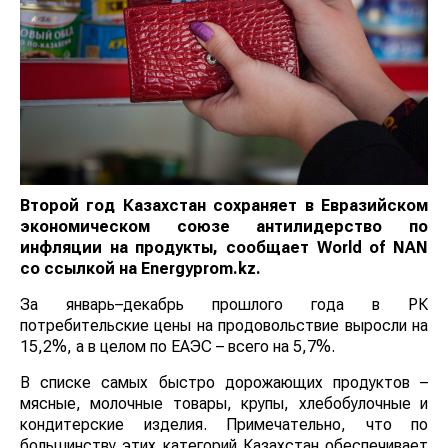
Второй год Казахстан сохраняет в Евразийском
экономическом союзе антилидерство по
инфляции на продукты, сообщает
World
of
NAN
со ссылкой на Еnergyprom.kz.
За январь–декабрь прошлого года в РК
потребительские цены на продовольствие выросли на
15,2%, а в целом по ЕАЭС – всего на 5,7%.
В списке самых быстро дорожающих продуктов –
мясные, молочные товары, крупы, хлебобулочные и
кондитерские изделия. Примечательно, что по
большинству этих категорий Казахстан обеспечивает