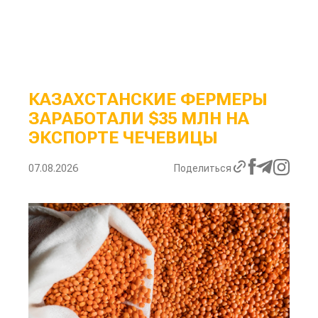
КАЗАХСТАНСКИЕ ФЕРМЕРЫ
ЗАРАБОТАЛИ $35 МЛН НА
ЭКСПОРТЕ ЧЕЧЕВИЦЫ
07.08.2026
Поделиться