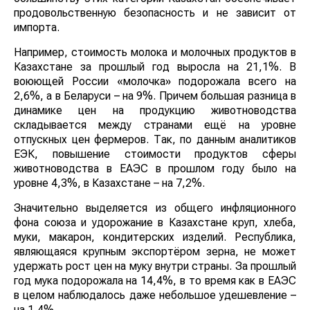
продовольственную безопасность и не зависит от
импорта.
Например, стоимость молока и молочных продуктов в
Казахстане за прошлый год выросла на 21,1%. В
воюющей России «молочка» подорожала всего на
2,6%, а в Беларуси – на 9%. Причем большая разница в
динамике цен на продукцию животноводства
складывается между странами ещё на уровне
отпускных цен фермеров. Так, по данным аналитиков
ЕЭК, повышение стоимости продуктов сферы
животноводства в ЕАЭС в прошлом году было на
уровне 4,3%, в Казахстане – на 7,2%.
Значительно выделяется из общего инфляционного
фона союза и удорожание в Казахстане круп, хлеба,
муки, макарон, кондитерских изделий. Республика,
являющаяся крупным экспортёром зерна, не может
удержать рост цен на муку внутри страны. За прошлый
год мука подорожала на 14,4%, в то время как в ЕАЭС
в целом наблюдалось даже небольшое удешевление –
на 1,4%.