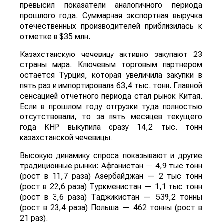
превысил показатели аналогичного периода
прошлого года. Суммарная экспортная выручка
отечественных производителей приблизилась к
отметке в $35 млн.
Казахстанскую чечевицу активно закупают 23
страны мира. Ключевым торговым партнером
остается Турция, которая увеличила закупки в
пять раз и импортировала 63,4 тыс. тонн. Главной
сенсацией отчетного периода стал рынок Китая.
Если в прошлом году отгрузки туда полностью
отсутствовали, то за пять месяцев текущего
года КНР выкупила сразу 14,2 тыс. тонн
казахстанской чечевицы.
Высокую динамику спроса показывают и другие
традиционные рынки: Афганистан — 4,9 тыс тонн
(рост в 11,7 раза) Азербайджан — 2 тыс тонн
(рост в 22,6 раза) Туркменистан — 1,1 тыс тонн
(рост в 3,6 раза) Таджикистан — 539,2 тонны
(рост в 23,4 раза) Польша — 462 тонны (рост в
21 раз).