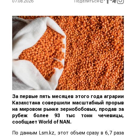
07.08.2026
Поделиться
За первые пять месяцев этого года аграрии
Казахстана совершили масштабный прорыв
на мировом рынке зернобобовых, продав за
рубеж более 93 тыс тонн чечевицы,
сообщает
World
of
NAN
.
По данным Lsm.kz, этот объем сразу в 6,7 раза