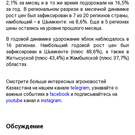
2,1% за месяц и в то же время подорожали на 16,5%
за год. В региональном разрезе в месячной динамике
рост цен был зафиксирован в 7 из 20 регионов страны,
наибольший – в Шымкенте: на 8,6%. Ещё в 5 регионах
цены остались на уровне прошлого месяца.
В годовой динамике удорожание яблок наблюдалось в
16 регионах. Наибольший годовой рост цен был
зафиксирован в Шымкенте (плюс 48,6%), а также в
Жетысуской (плюс 43,4%) и Жамбылской (плюс 37,7%)
областях.
Смотрите больше интересных агроновостей
Казахстана на нашем канале
telegram
, узнавайте о
важных событиях в
facebook
и подписывайтесь на
youtube
канал и
instagram
.
Обсуждение