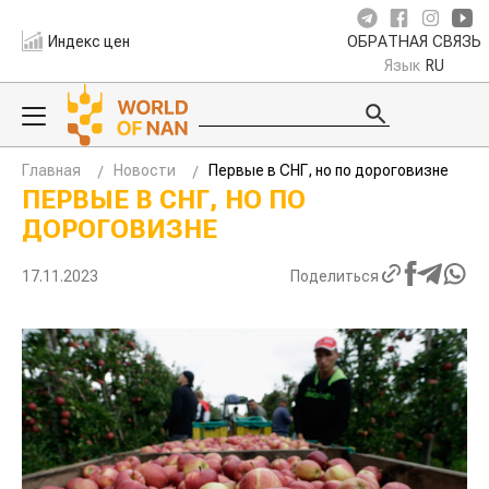
Индекс цен
ОБРАТНАЯ СВЯЗЬ
Язык
RU
Главная
Новости
Первые в СНГ, но по дороговизне
ПЕРВЫЕ В СНГ, НО ПО
ДОРОГОВИЗНЕ
17.11.2023
Поделиться