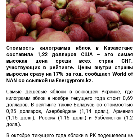
Стоимость килограмма яблок в Казахстане
составила 1,22 долларов США – это самая
высокая цена среди всех стран СНГ,
участвующих в рейтинге. Цены внутри страны
выросли сразу на 17% за год, сообщает
World
of
NAN
со ссылкой на
E
nergyprom.kz.
Самые дешевые яблоки в воюющей Украине, где
килограмм яблок в ноябре текущего года стоит 0,69
долларов. В рейтинге также Беларусь со стоимостью
0,95 долларов, Азербайджан (1,14 долл.), Армения
(1,15 долл.), Россия (1,15 долл.) и Узбекистан (1,2
долл.).
В октябре текущего года яблоки в РК подешевели на