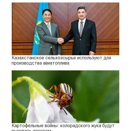
Казахстанское сельхозсырье используют для
производства авиатоплива
Картофельные войны: колорадского жука будут
выжигать лазером