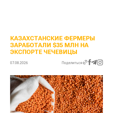
КАЗАХСТАНСКИЕ ФЕРМЕРЫ
ЗАРАБОТАЛИ $35 МЛН НА
ЭКСПОРТЕ ЧЕЧЕВИЦЫ
07.08.2026
Поделиться