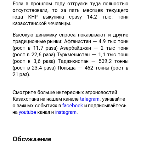
Если в прошлом году отгрузки туда полностью
отсутствовали, то за пять месяцев текущего
года КНР выкупила сразу 14,2 тыс. тонн
казахстанской чечевицы.
Высокую динамику спроса показывают и другие
традиционные рынки: Афганистан — 4,9 тыс тонн
(рост в 11,7 раза) Азербайджан — 2 тыс тонн
(рост в 22,6 раза) Туркменистан — 1,1 тыс тонн
(рост в 3,6 раза) Таджикистан — 539,2 тонны
(рост в 23,4 раза) Польша — 462 тонны (рост в
21 раз).
Смотрите больше интересных агроновостей
Казахстана на нашем канале
telegram
, узнавайте
о важных событиях в
facebook
и подписывайтесь
на
youtube
канал и
instagram
.
Обсуждение