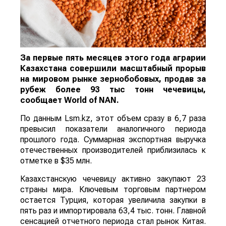
За первые пять месяцев этого года аграрии
Казахстана совершили масштабный прорыв
на мировом рынке зернобобовых, продав за
рубеж более 93 тыс тонн чечевицы,
сообщает
World
of
NAN
.
По данным Lsm.kz, этот объем сразу в 6,7 раза
превысил показатели аналогичного периода
прошлого года. Суммарная экспортная выручка
отечественных производителей приблизилась к
отметке в $35 млн.
Казахстанскую чечевицу активно закупают 23
страны мира. Ключевым торговым партнером
остается Турция, которая увеличила закупки в
пять раз и импортировала 63,4 тыс. тонн. Главной
сенсацией отчетного периода стал рынок Китая.