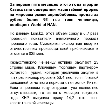
За первые пять месяцев этого года аграрии
Казахстана совершили масштабный прорыв
на мировом рынке зернобобовых, продав за
рубеж более 93 тыс тонн чечевицы,
сообщает
World
of
NAN
.
По данным Lsm.kz, этот объем сразу в 6,7 раза
превысил показатели аналогичного периода
прошлого года. Суммарная экспортная выручка
отечественных производителей приблизилась к
отметке в $35 млн.
Казахстанскую чечевицу активно закупают 23
страны мира. Ключевым торговым партнером
остается Турция, которая увеличила закупки в
пять раз и импортировала 63,4 тыс. тонн. Главной
сенсацией отчетного периода стал рынок Китая.
Если в прошлом году отгрузки туда полностью
отсутствовали, то за пять месяцев текущего
года КНР выкупила сразу 14,2 тыс. тонн
казахстанской чечевицы.