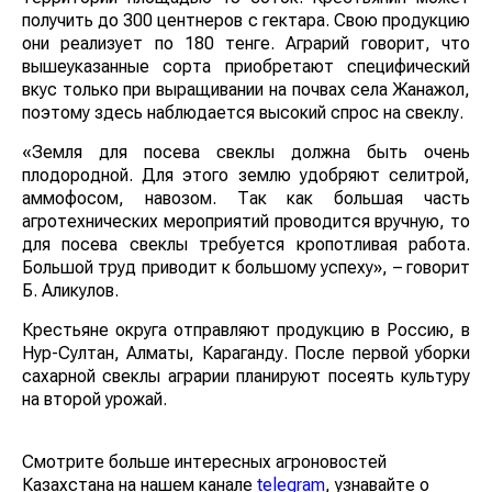
получить до 300 центнеров с гектара. Свою продукцию
они реализует по 180 тенге. Аграрий говорит, что
вышеуказанные сорта приобретают специфический
вкус только при выращивании на почвах села Жанажол,
поэтому здесь наблюдается высокий спрос на свеклу.
«Земля для посева свеклы должна быть очень
плодородной. Для этого землю удобряют селитрой,
аммофосом, навозом. Так как большая часть
агротехнических мероприятий проводится вручную, то
для посева свеклы требуется кропотливая работа.
Большой труд приводит к большому успеху», – говорит
Б. Аликулов.
Крестьяне округа отправляют продукцию в Россию, в
Нур-Султан, Алматы, Караганду. После первой уборки
сахарной свеклы аграрии планируют посеять культуру
на второй урожай.
Смотрите больше интересных агроновостей
Казахстана на нашем канале
telegram
, узнавайте о