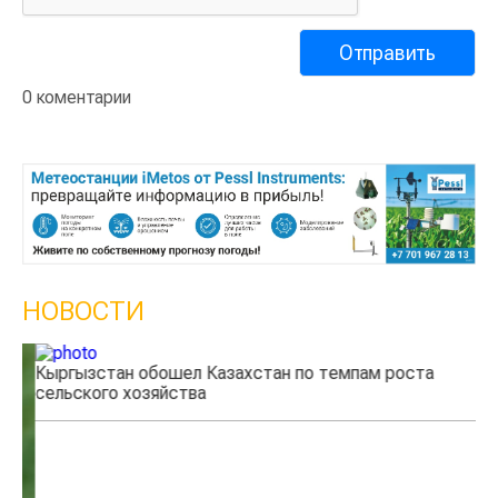
0 коментарии
НОВОСТИ
Кыргызстан обошел Казахстан по темпам роста
Ка
сельского хозяйства
эк