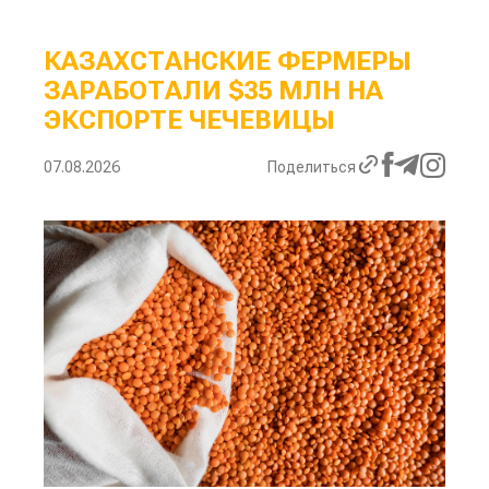
КАЗАХСТАНСКИЕ ФЕРМЕРЫ
ЗАРАБОТАЛИ $35 МЛН НА
ЭКСПОРТЕ ЧЕЧЕВИЦЫ
07.08.2026
Поделиться