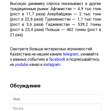
Высокую динамику спроса показывают и другие
традиционные рынки: Афганистан — 4,9 тыс тонн
(рост в 11,7 раза) Азербайджан — 2 тыс тонн
(рост в 22,6 раза) Туркменистан — 1,1 тыс тонн
(рост в 3,6 раза) Таджикистан — 539,2 тонны
(рост в 23,4 раза) Польша — 462 тонны (рост в
21 раз).
Смотрите больше интересных агроновостей
Казахстана на нашем канале
telegram
, узнавайте
о важных событиях в
facebook
и подписывайтесь
на
youtube
канал и
instagram
.
Обсуждение