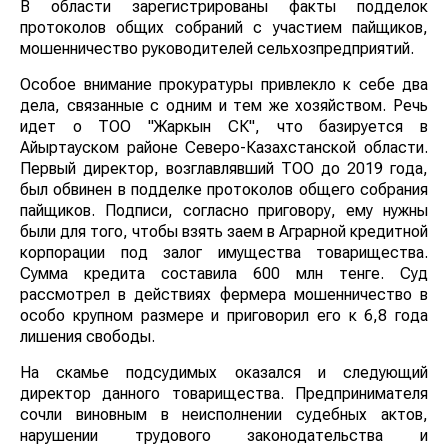
В области зарегистрированы факты подделок
протоколов общих собраний с участием пайщиков,
мошенничество руководителей сельхозпредприятий.
Особое внимание прокуратуры привлекло к себе два
дела, связанные с одним и тем же хозяйством. Речь
идет о ТОО "Жаркын СК", что базируется в
Айыртауском районе Северо-Казахстанской области.
Первый директор, возглавлявший ТОО до 2019 года,
был обвинен в подделке протоколов общего собрания
пайщиков. Подписи, согласно приговору, ему нужны
были для того, чтобы взять заем в Аграрной кредитной
корпорации под залог имущества товарищества.
Сумма кредита составила 600 млн тенге. Суд
рассмотрел в действиях фермера мошенничество в
особо крупном размере и приговорил его к 6,8 года
лишения свободы.
На скамье подсудимых оказался и следующий
директор данного товарищества. Предпринимателя
сочли виновным в неисполнении судебных актов,
нарушении трудового законодательства и