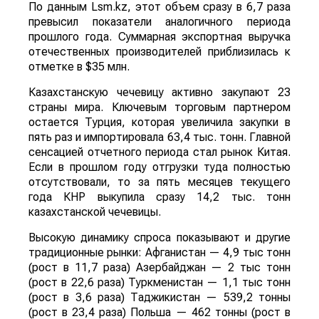
По данным Lsm.kz, этот объем сразу в 6,7 раза
превысил показатели аналогичного периода
прошлого года. Суммарная экспортная выручка
отечественных производителей приблизилась к
отметке в $35 млн.
Казахстанскую чечевицу активно закупают 23
страны мира. Ключевым торговым партнером
остается Турция, которая увеличила закупки в
пять раз и импортировала 63,4 тыс. тонн. Главной
сенсацией отчетного периода стал рынок Китая.
Если в прошлом году отгрузки туда полностью
отсутствовали, то за пять месяцев текущего
года КНР выкупила сразу 14,2 тыс. тонн
казахстанской чечевицы.
Высокую динамику спроса показывают и другие
традиционные рынки: Афганистан — 4,9 тыс тонн
(рост в 11,7 раза) Азербайджан — 2 тыс тонн
(рост в 22,6 раза) Туркменистан — 1,1 тыс тонн
(рост в 3,6 раза) Таджикистан — 539,2 тонны
(рост в 23,4 раза) Польша — 462 тонны (рост в