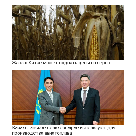
Жара в Китае может поднять цены на зерно
Казахстанское сельхозсырье используют для
производства авиатоплива