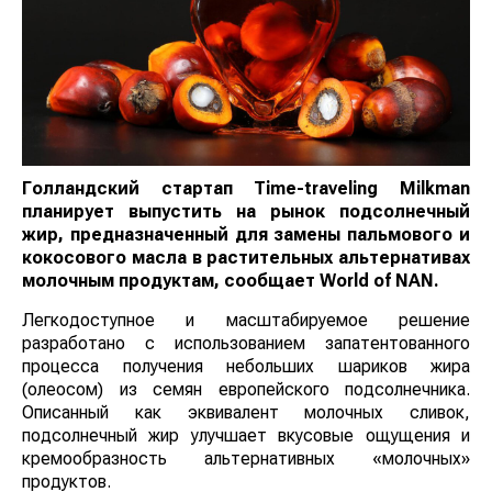
Голландский стартап Time-traveling Milkman
планирует выпустить на рынок подсолнечный
жир, предназначенный для замены пальмового и
кокосового масла в растительных альтернативах
молочным продуктам, сообщает
World
of
NAN
.
Легкодоступное и масштабируемое решение
разработано с использованием запатентованного
процесса получения небольших шариков жира
(олеосом) из семян европейского подсолнечника.
Описанный как эквивалент молочных сливок,
подсолнечный жир улучшает вкусовые ощущения и
кремообразность альтернативных «молочных»
продуктов.