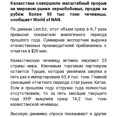
Казахстана совершили масштабный прорыв
на мировом рынке зернобобовых, продав за
рубеж более 93 тыс тонн чечевицы,
сообщает
World
of
NAN
.
По данным Lsm.kz, этот объем сразу в 6,7 раза
превысил показатели аналогичного периода
прошлого года. Суммарная экспортная выручка
отечественных производителей приблизилась к
отметке в $35 млн.
Казахстанскую чечевицу активно закупают 23
страны мира. Ключевым торговым партнером
остается Турция, которая увеличила закупки в
пять раз и импортировала 63,4 тыс. тонн. Главной
сенсацией отчетного периода стал рынок Китая.
Если в прошлом году отгрузки туда полностью
отсутствовали, то за пять месяцев текущего
года КНР выкупила сразу 14,2 тыс. тонн
казахстанской чечевицы.
Высокую динамику спроса показывают и другие