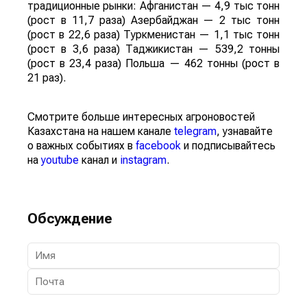
традиционные рынки: Афганистан — 4,9 тыс тонн
(рост в 11,7 раза) Азербайджан — 2 тыс тонн
(рост в 22,6 раза) Туркменистан — 1,1 тыс тонн
(рост в 3,6 раза) Таджикистан — 539,2 тонны
(рост в 23,4 раза) Польша — 462 тонны (рост в
21 раз).
Смотрите больше интересных агроновостей
Казахстана на нашем канале
telegram
, узнавайте
о важных событиях в
facebook
и подписывайтесь
на
youtube
канал и
instagram
.
Обсуждение