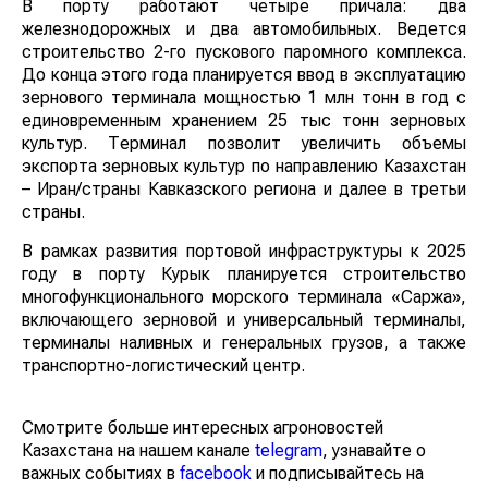
В порту работают четыре причала: два
железнодорожных и два автомобильных. Ведется
строительство 2-го пускового паромного комплекса.
До конца этого года планируется ввод в эксплуатацию
зернового терминала мощностью 1 млн тонн в год с
единовременным хранением 25 тыс тонн зерновых
культур. Терминал позволит увеличить объемы
экспорта зерновых культур по направлению Казахстан
– Иран/страны Кавказского региона и далее в третьи
страны.
В рамках развития портовой инфраструктуры к 2025
году в порту Курык планируется строительство
многофункционального морского терминала «Саржа»,
включающего зерновой и универсальный терминалы,
терминалы наливных и генеральных грузов, а также
транспортно-логистический центр.
Смотрите больше интересных агроновостей
Казахстана на нашем канале
telegram
, узнавайте о
важных событиях в
facebook
и подписывайтесь на