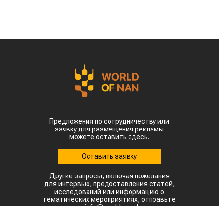
Предложения по сотрудничеству или
заявку для размещения рекламы
можете оставить здесь.
Оставить заявку
Другие запросы, включая пожелания
для интервью, предоставления статей,
исследований или информацию о
тематических мероприятиях, отправьте
на: info@world-nan.kz