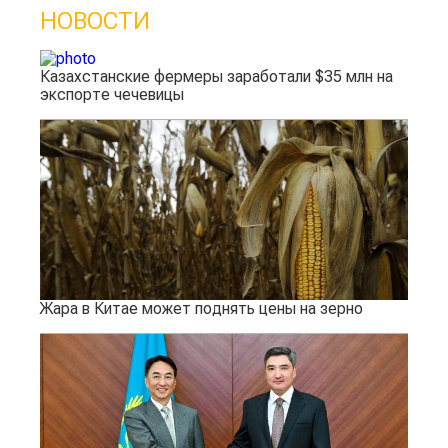
НОВОСТИ
Казахстанские фермеры заработали $35 млн на
экспорте чечевицы
Жара в Китае может поднять цены на зерно