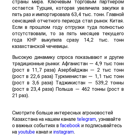
страны мира. Ключевым торговым партнером
остается Турция, которая увеличила закупки в
пять раз и импортировала 63,4 тыс. тонн. Главной
сенсацией отчетного периода стал рынок Китая.
Если в прошлом году отгрузки туда полностью
отсутствовали, то за пять месяцев текущего
года КНР выкупила сразу 14,2 тыс. тонн
казахстанской чечевицы.
Высокую динамику спроса показывают и другие
традиционные рынки: Афганистан — 4,9 тыс тонн
(рост в 11,7 раза) Азербайджан — 2 тыс тонн
(рост в 22,6 раза) Туркменистан — 1,1 тыс тонн
(рост в 3,6 раза) Таджикистан — 539,2 тонны
(рост в 23,4 раза) Польша — 462 тонны (рост в
21 раз).
Смотрите больше интересных агроновостей
Казахстана на нашем канале
telegram
, узнавайте
о важных событиях в
facebook
и подписывайтесь
на
youtube
канал и
instagram
.