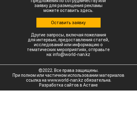
Предложения по сотрудничеству или
заявку для размещения рекламы
можете оставить здесь.
Оставить заявку
Другие запросы, включая пожелания
для интервью, предоставления статей,
исследований или информацию о
тематических мероприятиях, отправьте
на: info@world-nan.kz
©2022. Все права защищены.
При полном или частичном использовании материалов
ссылка на www.world-nan.kz обязательна.
Разработка сайтов в Астане