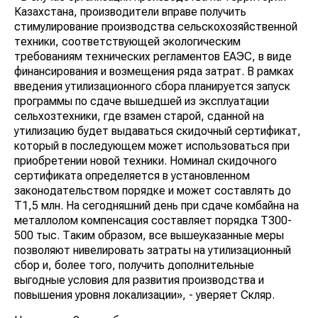
Казахстана, производители вправе получить
стимулирование производства сельскохозяйственной
техники, соответствующей экологическим
требованиям технических регламентов ЕАЭС, в виде
финансирования и возмещения ряда затрат. В рамках
введения утилизационного сбора планируется запуск
программы по сдаче вышедшей из эксплуатации
сельхозтехники, где взамен старой, сданной на
утилизацию будет выдаваться скидочный сертификат,
который в последующем может использоваться при
приобретении новой техники. Номинал скидочного
сертификата определяется в установленном
законодательством порядке и может составлять до
Т1,5 млн. На сегодняшний день при сдаче комбайна на
металлолом компенсация составляет порядка Т300-
500 тыс. Таким образом, все вышеуказанные меры
позволяют нивелировать затраты на утилизационный
сбор и, более того, получить дополнительные
выгодные условия для развития производства и
повышения уровня локализации», - уверяет Скляр.