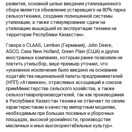
развития, основной целью введения утилизационного
сбора является обновление устаревшего на 80% парка
сельхозтехники, создание полноценной системы
утилизации, а также стимулирование сдачи на
утилизацию вышедшей из эксплуатации техники на
территории Республики Казахстан».
Говоря о CLAAS, Lemken (Германия), John Deere,
AGCO, Case New Holland, Green Plain (США) и других
иностранных компаниях, которым ранее позволили не
платить утильсбор, вице-премьер уточнил, что
«указанное исключение было введено на основании
ходатайства национальной палаты предпринимателей
(НПП) «Атамекен», отраслевых ассоциаций и союзов
примМинистерстве сельского хозяйства, а также
сельхозтоваропроизводителей, так как производимая
в Республике Казахстан техника не отвечает по своим
характеристикам и качеству импортным моделям,
необходимым при больших посевных и уборочных
площадях, высокой урожайности, производстве
масличных и иных высокорентабельных культур».