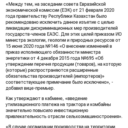
«Между тем, на заседании совета Евразийской
экономической комиссии (ЕЭК) от 21 февраля 2020
года правительству Республики Казахстан было
рекомендовано исключить данное изъятие с целью
ликвидации дискриминационных мер производителей
государств-членов ЕАЭС. Для этих целей приказом ИО
министра экологии, геологии и природных ресурсов от
15 июня 2020 года №146 «О внесении изменений в
приказ исполняющего обязанности министра
энергетики от 4 декабря 2015 года №695 «Об
утверждении перечня продукции (товаров), на которую
(которые) распространяются расширенные
обязательства производителей (импортеров)»
соответствующее примечание было исключено», -
добавил вице-премьер.
Как утверждают в кабмине, «введение
утилизационного платежа на трактора и комбайны
значительно повысило инвестиционную
привлекательность отрасли сельхозмашиностроения».
«В случае организации производства на территории