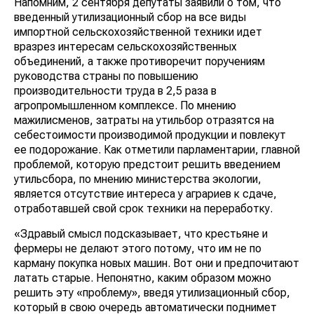
Напомним, 2 сентября депутаты заявили о том, что
введенный утилизационный сбор на все виды
импортной сельскохозяйственной техники идет
вразрез интересам сельскохозяйственных
объединений, а также противоречит поручениям
руководства страны по повышению
производительности труда в 2,5 раза в
агропромышленном комплексе. По мнению
мажилисменов, затраты на утильбор отразятся на
себестоимости производимой продукции и повлекут
ее подорожание. Как отметили парламентарии, главной
проблемой, которую предстоит решить введением
утильсбора, по мнению министерства экологии,
является отсутствие интереса у аграриев к сдаче,
отработавшей свой срок техники на переработку.
«Здравый смысл подсказывает, что крестьяне и
фермеры не делают этого потому, что им не по
карману покупка новых машин. Вот они и предпочитают
латать старые. Непонятно, каким образом можно
решить эту «проблему», введя утилизационный сбор,
который в свою очередь автоматически поднимет