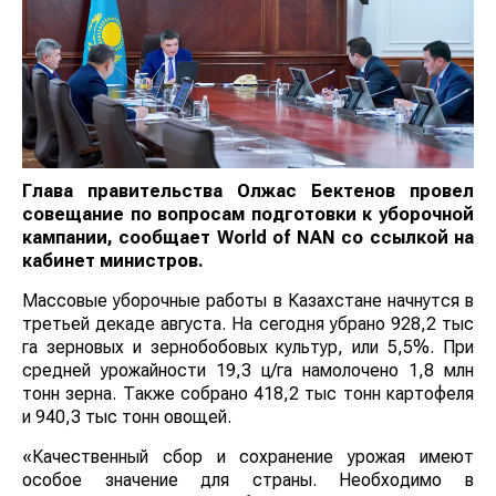
Глава
правительства
Олжас Бектенов провел
совещание по вопросам подготовки к уборочной
кампании
, сообщает
World
of
NAN
со ссылкой на
кабинет министров.
Массовые уборочные работы в Казахстане начнутся в
третьей декаде августа. На сегодня убрано 928,2 тыс
га зерновых и зернобобовых культур, или 5,5%. При
средней урожайности 19,3 ц/га намолочено 1,8 млн
тонн зерна. Также собрано 418,2 тыс тонн картофеля
и 940,3 тыс тонн овощей.
«Качественный сбор и сохранение урожая имеют
особое значение для страны. Необходимо в