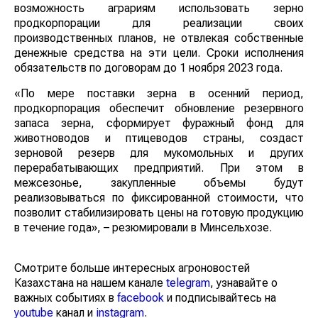
возможность аграриям использовать зерно
продкорпорации для реализации своих
производственных планов, не отвлекая собственные
денежные средства на эти цели. Сроки исполнения
обязательств по договорам до 1 ноября 2023 года.
«По мере поставки зерна в осенний период,
продкорпорация обеспечит обновление резервного
запаса зерна, сформирует фуражный фонд для
животноводов и птицеводов страны, создаст
зерновой резерв для мукомольных и других
перерабатывающих предприятий. При этом в
межсезонье, закупленные объемы будут
реализовываться по фиксированной стоимости, что
позволит стабилизировать цены на готовую продукцию
в течение года», – резюмировали в Минсельхозе.
Смотрите больше интересных агроновостей
Казахстана на нашем канале
telegram
, узнавайте о
важных событиях в
facebook
и подписывайтесь на
youtube
канал и
instagram
.