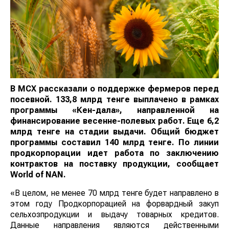
В МСХ рассказали о поддержке фермеров перед
посевной. 133,8 млрд тенге выплачено в рамках
программы «Кен-дала», направленной на
финансирование весенне-полевых работ. Еще 6,2
млрд тенге на стадии выдачи. Общий бюджет
программы составил 140 млрд тенге. По линии
продкорпорации идет работа по заключению
контрактов
на поставку продукции,
сообщает
World of NAN
.
«В целом, не менее 70 млрд тенге будет направлено в
этом году Продкорпорацией на форвардный закуп
сельхозпродукции и выдачу товарных кредитов.
Данные направления являются действенными