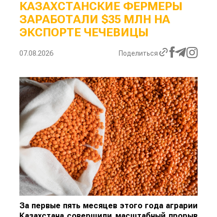
КАЗАХСТАНСКИЕ ФЕРМЕРЫ
ЗАРАБОТАЛИ $35 МЛН НА
ЭКСПОРТЕ ЧЕЧЕВИЦЫ
07.08.2026
Поделиться
За первые пять месяцев этого года аграрии
Казахстана совершили масштабный прорыв