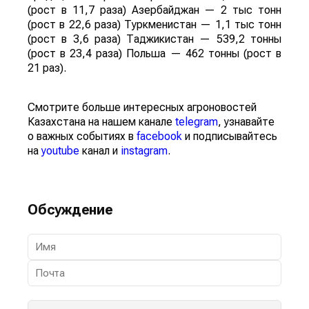
(рост в 11,7 раза) Азербайджан — 2 тыс тонн
(рост в 22,6 раза) Туркменистан — 1,1 тыс тонн
(рост в 3,6 раза) Таджикистан — 539,2 тонны
(рост в 23,4 раза) Польша — 462 тонны (рост в
21 раз).
Смотрите больше интересных агроновостей
Казахстана на нашем канале
telegram
, узнавайте
о важных событиях в
facebook
и подписывайтесь
на
youtube
канал и
instagram
.
Обсуждение