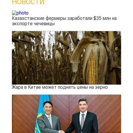
НОВОСТИ
Казахстанские фермеры заработали $35 млн на
экспорте чечевицы
Жара в Китае может поднять цены на зерно