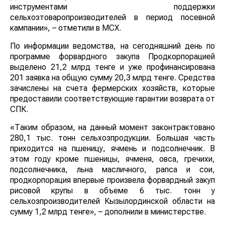
инструментами поддержки
сельхозтоваропроизводителей в период посевной
кампании», – отметили в МСХ.
По информации ведомства, на сегодняшний день по
программе форвардного закупа Продкорпорацией
выделено 21,2 млрд тенге и уже профинансирована
201 заявка на общую сумму 20,3 млрд тенге. Средства
зачислены на счета фермерских хозяйств, которые
предоставили соответствующие гарантии возврата от
СПК.
«Таким образом, на данный момент законтрактовано
280,1 тыс. тонн сельхозпродукции. Большая часть
приходится на пшеницу, ячмень и подсолнечник. В
этом году кроме пшеницы, ячменя, овса, гречихи,
подсолнечника, льна масличного, рапса и сои,
продкорпорация впервые произвела форвардный закуп
рисовой крупы в объеме 6 тыс. тонн у
сельхозпроизводителей Кызылординской области на
сумму 1,2 млрд тенге», – дополнили в министерстве.