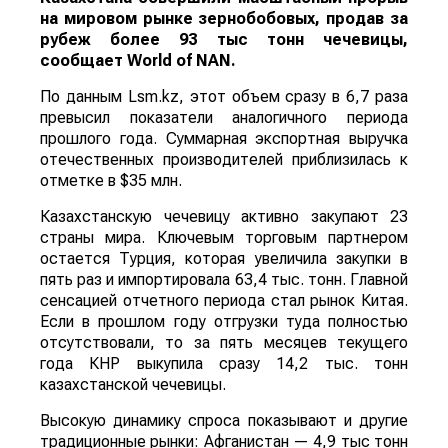
на мировом рынке зернобобовых, продав за
рубеж более 93 тыс тонн чечевицы,
сообщает
World
of
NAN
.
По данным Lsm.kz, этот объем сразу в 6,7 раза
превысил показатели аналогичного периода
прошлого года. Суммарная экспортная выручка
отечественных производителей приблизилась к
отметке в $35 млн.
Казахстанскую чечевицу активно закупают 23
страны мира. Ключевым торговым партнером
остается Турция, которая увеличила закупки в
пять раз и импортировала 63,4 тыс. тонн. Главной
сенсацией отчетного периода стал рынок Китая.
Если в прошлом году отгрузки туда полностью
отсутствовали, то за пять месяцев текущего
года КНР выкупила сразу 14,2 тыс. тонн
казахстанской чечевицы.
Высокую динамику спроса показывают и другие
традиционные рынки: Афганистан — 4,9 тыс тонн