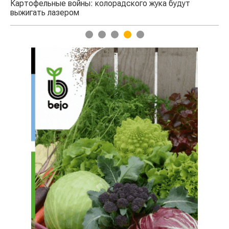
Картофельные войны: колорадского жука будут
выжигать лазером
1
2
3
4
5