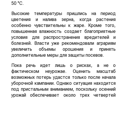
50 °C.
Высокие температуры пришлись на период
цветения и налива зерна, когда растения
особенно чувствительны к жаре. Кроме того,
повышенная влажность создает благоприятные
условия для распространения вредителей и
болезней. Власти уже рекомендовали аграриям
увеличить объемы орошения и принять
дополнительные меры для защиты посевов.
Пока речь идет лишь о рисках, а не о
фактическом неурожае. Оценить масштаб
возможных потерь удастся только после начала
уборочной кампании. Однако ситуация находится
под пристальным вниманием, поскольку осенний
урожай обеспечивает около трех четвертей
всего производства зерна в Китае.
Для Казахстана развитие событий может иметь
и положительную сторону. Китай остается одним
из крупнейших мировых импортеров