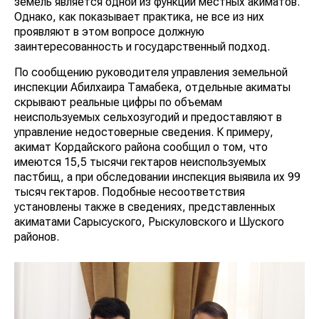
земель является одной из функций местных акиматов.
Однако, как показывает практика, не все из них
проявляют в этом вопросе должную
заинтересованность и государственный подход.
По сообщению руководителя управления земельной
инспекции Абилхаира Тамабека, отдельные акиматы
скрывают реальные цифры по объемам
неиспользуемых сельхозугодий и предоставляют в
управление недостоверные сведения. К примеру,
акимат Кордайского района сообщил о том, что
имеются 15,5 тысячи гектаров неиспользуемых
пастбищ, а при обследовании инспекция выявила их 99
тысяч гектаров. Подобные несоответствия
установлены также в сведениях, представленных
акиматами Сарысуского, Рыскуловского и Шуского
районов.