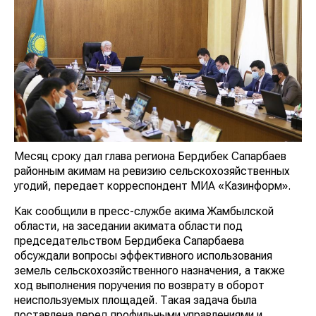
Месяц сроку дал глава региона Бердибек Сапарбаев
районным акимам на ревизию сельскохозяйственных
угодий, передает корреспондент МИА «Казинформ».
Как сообщили в пресс-службе акима Жамбылской
области, на заседании акимата области под
председательством Бердибека Сапарбаева
обсуждали вопросы эффективного использования
земель сельскохозяйственного назначения, а также
ход выполнения поручения по возврату в оборот
неиспользуемых площадей. Такая задача была
поставлена перед профильными управлениями и