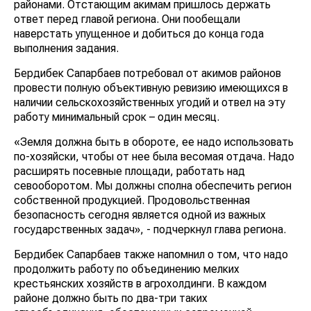
районами. Отстающим акимам пришлось держать
ответ перед главой региона. Они пообещали
наверстать упущенное и добиться до конца года
выполнения задания.
Бердибек Сапарбаев потребовал от акимов районов
провести полную объективную ревизию имеющихся в
наличии сельскохозяйственных угодий и отвел на эту
работу минимальный срок – один месяц.
«Земля должна быть в обороте, ее надо использовать
по-хозяйски, чтобы от нее была весомая отдача. Надо
расширять посевные площади, работать над
севооборотом. Мы должны сполна обеспечить регион
собственной продукцией. Продовольственная
безопасность сегодня является одной из важных
государственных задач», - подчеркнул глава региона.
Бердибек Сапарбаев также напомнил о том, что надо
продолжить работу по объединению мелких
крестьянских хозяйств в агрохолдинги. В каждом
районе должно быть по два-три таких