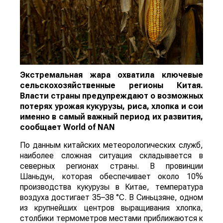
Экстремальная жара охватила ключевые
сельскохозяйственные регионы Китая.
Власти страны предупреждают о возможных
потерях урожая кукурузы, риса, хлопка и сои
именно в самый важный период их развития,
сообщает
World
of
NAN
По данным китайских метеорологических служб,
наиболее сложная ситуация складывается в
северных регионах страны. В провинции
Шаньдун, которая обеспечивает около 10%
производства кукурузы в Китае, температура
воздуха достигает 35–38 °C. В Синьцзяне, одном
из крупнейших центров выращивания хлопка,
столбики термометров местами приближаются к