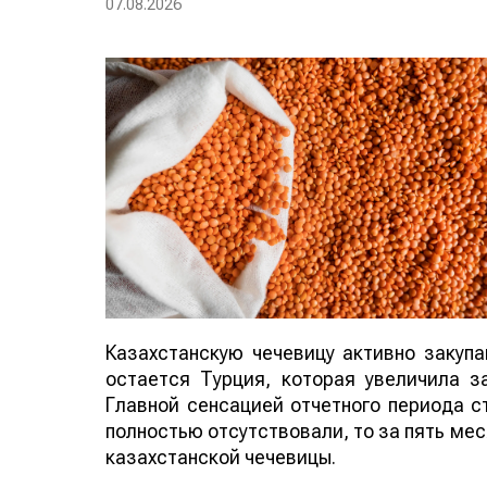
07.08.2026
Казахстанскую чечевицу активно закуп
остается Турция, которая увеличила за
Главной сенсацией отчетного периода ст
полностью отсутствовали, то за пять мес
казахстанской чечевицы.