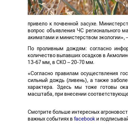
привело к почвенной засухе. Министерс
вопрос объявления ЧС регионального м
акиматами и министерством экологии», –
По проливным дождям: согласно инфо
количество выпавших осадков в Акмолинс
13-67 мм, в СКО – 20-70 мм.
«Согласно правилам осуществления гос
сильный дождь (ливень), а также заболе
характера. Здесь мы тоже готовы ок
масштаба, при внесении соответствующег
Смотрите больше интересных агроновост
важных событиях в
facebook
и подписыва