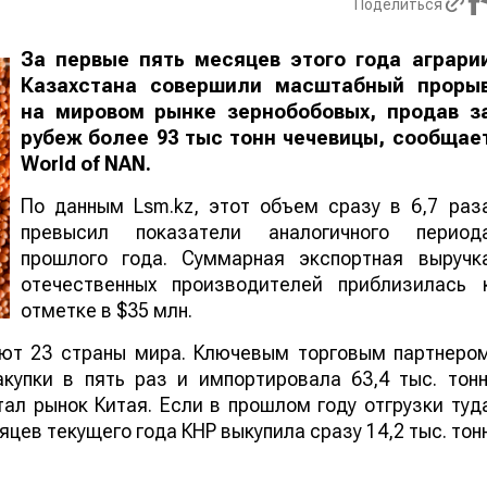
Поделиться
За первые пять месяцев этого года аграри
Казахстана совершили масштабный проры
на мировом рынке зернобобовых, продав з
рубеж более 93 тыс тонн чечевицы, сообщае
World
of
NAN
.
По данным Lsm.kz, этот объем сразу в 6,7 раз
превысил показатели аналогичного период
прошлого года. Суммарная экспортная выручк
отечественных производителей приблизилась 
отметке в $35 млн.
ают 23 страны мира. Ключевым торговым партнеро
купки в пять раз и импортировала 63,4 тыс. тонн
ал рынок Китая. Если в прошлом году отгрузки туд
яцев текущего года КНР выкупила сразу 14,2 тыс. тон