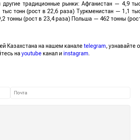
 другие традиционные рынки: Афганистан — 4,9 ты
 тыс тонн (рост в 22,6 раза) Туркменистан — 1,1 ты
,2 тонны (рост в 23,4 раза) Польша — 462 тонны (рос
ей Казахстана на нашем канале
telegram
, узнавайте о
йтесь на
youtube
канал и
instagram
.