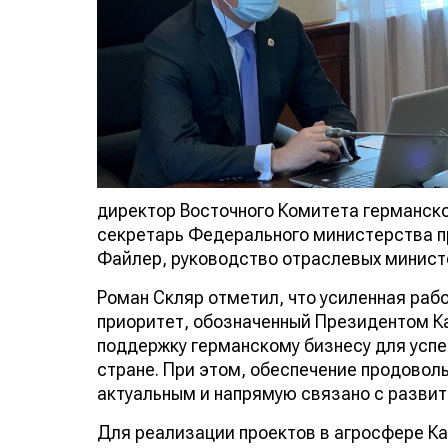
директор Восточного Комитета германск
секретарь Федерального министерства п
Файлер, руководство отраслевых министе
Роман Скляр отметил, что усиленная раб
приоритет, обозначенный Президентом 
поддержку германскому бизнесу для усп
стране. При этом, обеспечение продовол
актуальным и напрямую связано с развит
Для реализации проектов в агросфере К