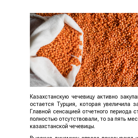
Казахстанскую чечевицу активно закуп
остается Турция, которая увеличила за
Главной сенсацией отчетного периода ст
полностью отсутствовали, то за пять мес
казахстанской чечевицы.