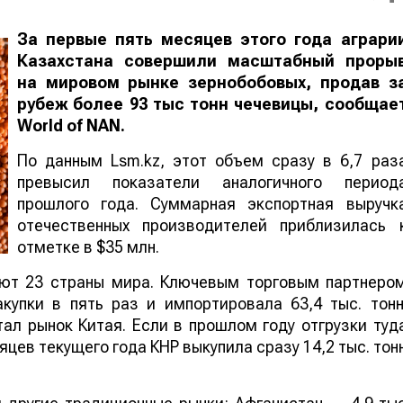
За первые пять месяцев этого года аграри
Казахстана совершили масштабный проры
на мировом рынке зернобобовых, продав з
рубеж более 93 тыс тонн чечевицы, сообщае
World
of
NAN
.
По данным Lsm.kz, этот объем сразу в 6,7 раз
превысил показатели аналогичного период
прошлого года. Суммарная экспортная выручк
отечественных производителей приблизилась 
отметке в $35 млн.
ают 23 страны мира. Ключевым торговым партнеро
купки в пять раз и импортировала 63,4 тыс. тонн
ал рынок Китая. Если в прошлом году отгрузки туд
яцев текущего года КНР выкупила сразу 14,2 тыс. тон