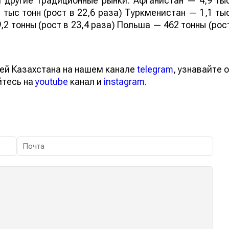
 другие традиционные рынки: Афганистан — 4,9 ты
 тыс тонн (рост в 22,6 раза) Туркменистан — 1,1 ты
,2 тонны (рост в 23,4 раза) Польша — 462 тонны (рос
ей Казахстана на нашем канале
telegram
, узнавайте о
йтесь на
youtube
канал и
instagram
.