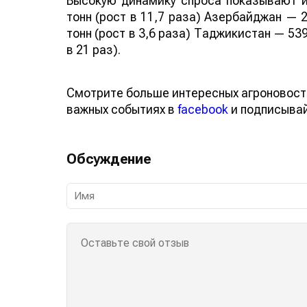
Высокую динамику спроса показывают и
тонн (рост в 11,7 раза) Азербайджан — 2
тонн (рост в 3,6 раза) Таджикистан — 539
в 21 раз).
Смотрите больше интересных агроновост
важных событиях в
facebook
и подписыва
Обсуждение