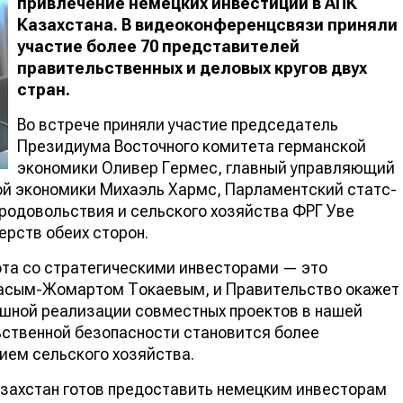
привлечение немецких инвестиций в АПК
Казахстана. В видеоконференцсвязи приняли
участие более 70 представителей
правительственных и деловых кругов двух
стран.
Во встрече приняли участие председатель
Президиума Восточного комитета германской
экономики Оливер Гермес, главный управляющий
ой экономики Михаэль Хармс, Парламентский статс-
родовольствия и сельского хозяйства ФРГ Уве
рств обеих сторон.
ота со стратегическими инвесторами — это
Касым-Жомартом Токаевым, и Правительство окажет
ешной реализации совместных проектов в нашей
ьственной безопасности становится более
ием сельского хозяйства.
азахстан готов предоставить немецким инвесторам