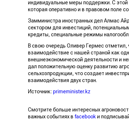
индивидуальные меры поддержки. С этой 
которая оперативно и в правовом поле с
Замминистра иностранных дел Алмас Айд
сектором для инвестиций, потенциальны
кредиты, специальные режимы налогообл
В свою очередь Оливер Гермес отметил, 
взаимодействие с нашей страной как одн
внешнеэкономической деятельности и нем
дал положительную оценку развитию агр
сельхозпродукции, что создает инвестпр
взаимодействия двух стран.
Источник:
primeminister.kz
Смотрите больше интересных агроновост
важных событиях в
facebook
и подписыва