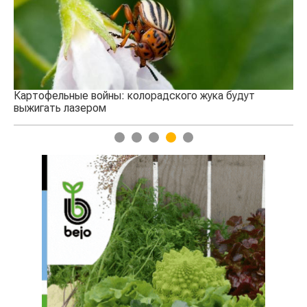
Картофельные войны: колорадского жука будут
выжигать лазером
1
2
3
4
5