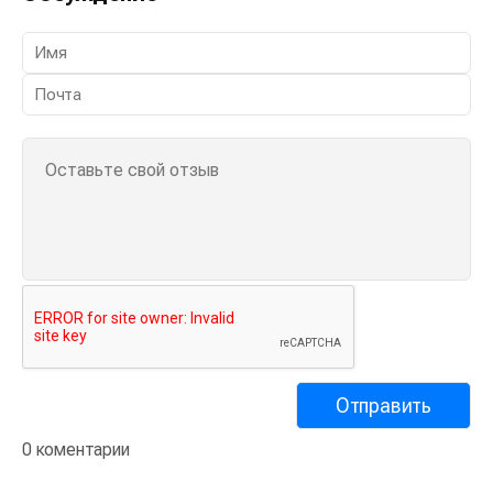
Обсуждение
0 коментарии