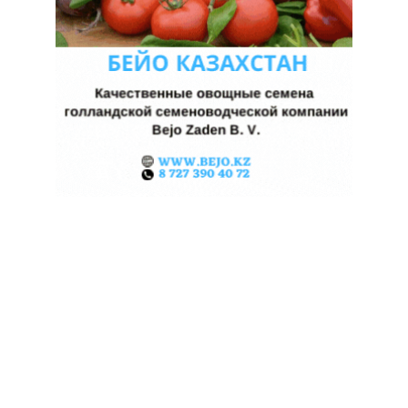
ЖАРА В КИТАЕ МОЖЕТ
ПОДНЯТЬ ЦЕНЫ НА ЗЕРНО