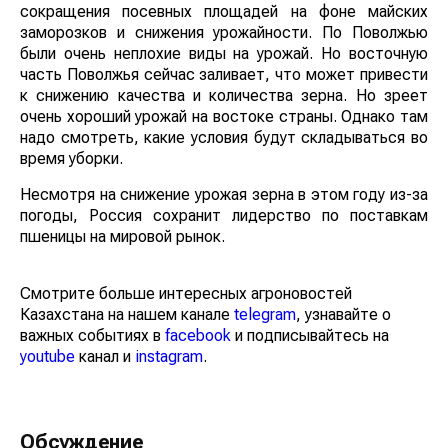
По центру также ожидается просадка за счет
сокращения посевных площадей на фоне майских
заморозков и снижения урожайности. По Поволжью
были очень неплохие виды на урожай. Но восточную
часть Поволжья сейчас заливает, что может привести
к снижению качества и количества зерна. Но зреет
очень хороший урожай на востоке страны. Однако там
надо смотреть, какие условия будут складываться во
время уборки.
Несмотря на снижение урожая зерна в этом году из-за
погоды, Россия сохранит лидерство по поставкам
пшеницы на мировой рынок.
Смотрите больше интересных агроновостей
Казахстана на нашем канале
telegram
, узнавайте о
важных событиях в
facebook
и подписывайтесь на
youtube
канал и
instagram
.