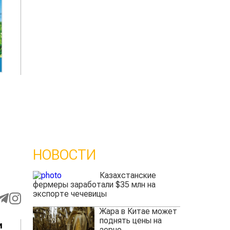
НОВОСТИ
Казахстанские
фермеры заработали $35 млн на
экспорте чечевицы
Жара в Китае может
поднять цены на
и
зерно