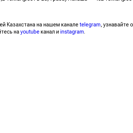
ей Казахстана на нашем канале
telegram
, узнавайте о
йтесь на
youtube
канал и
instagram
.