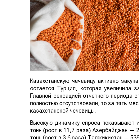
Казахстанскую чечевицу активно закуп
остается Турция, которая увеличила за
Главной сенсацией отчетного периода ст
полностью отсутствовали, то за пять мес
казахстанской чечевицы.
Высокую динамику спроса показывают и
тонн (рост в 11,7 раза) Азербайджан — 2
тонн (рост в 3,6 раза) Таджикистан — 539