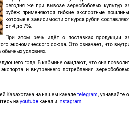
сегодня же при вывозе зернобобовых культур з
рубеж применяются гибкие экспортные пошлины
которые в зависимости от курса рубля составляю
от 4 до 7%.
При этом речь идёт о поставках продукции з
го экономического союза. Это означает, что внутр
 обычных условиях.
едующего года. В кабмине ожидают, что она позволи
экспорта и внутреннего потребления зернобобовы
ей Казахстана на нашем канале
telegram
, узнавайте о
йтесь на
youtube
канал и
instagram
.