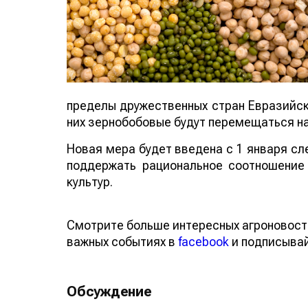
пределы дружественных стран Евразийско
них зернобобовые будут перемещаться на
Новая мера будет введена с 1 января сл
поддержать рациональное соотношение 
культур.
Смотрите больше интересных агроновост
важных событиях в
facebook
и подписыва
Обсуждение