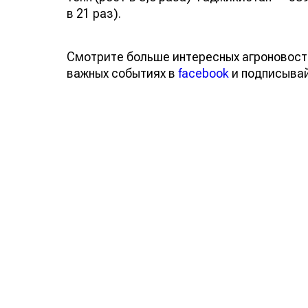
в 21 раз).
Смотрите больше интересных агроновост
важных событиях в
facebook
и подписыва
Обсуждение