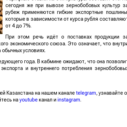
сегодня же при вывозе зернобобовых культур з
рубеж применяются гибкие экспортные пошлины
которые в зависимости от курса рубля составляю
от 4 до 7%.
При этом речь идёт о поставках продукции з
го экономического союза. Это означает, что внутр
а обычных условиях.
я следующего года. В кабмине ожидают, что он
оотношение экспорта и внутреннего потреблени
тей Казахстана на нашем канале
telegram
, узнавайте
вайтесь на
youtube
канал и
instagram
.