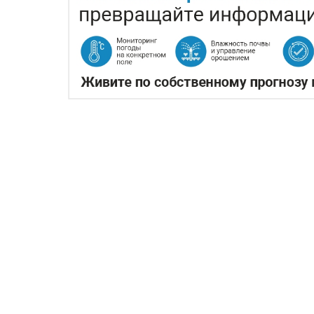
КАЗАХСТАНСКОЕ СЕЛЬ
ПРОИЗВОДСТВА АВИАТ
05.08.2026
Казахстан может освоить производс