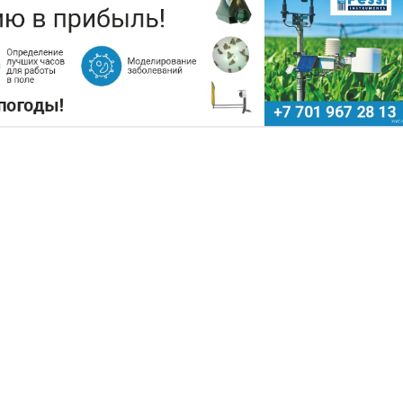
ХОЗСЫРЬЕ ИСПОЛЬЗУЮТ ДЛЯ
ОПЛИВА
Поделиться
тво экологически чистого авиационного топлив