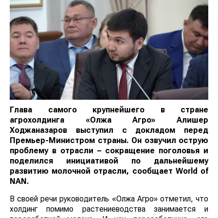
Глава самого крупнейшего в стране
агрохолдинга «Олжа Агро» Алишер
Ходжаназаров выступил с докладом перед
Премьер-Министром страны. Он озвучил острую
проблему в отрасли – сокращение поголовья и
поделился инициативой по дальнейшему
развитию молочной отрасли, сообщает
World of
NAN
.
В своей речи руководитель «Олжа Агро» отметил, что
холдинг помимо растениеводства занимается и