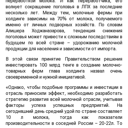
переработкой молока. И как переработчика, его
волнует сокращение поголовья в ЛПХ за последние
несколько лет. Между тем, молочные фермы при
холдинге зависимы на 70% от молока, получаемого
именно от личных подворных хозяйств. По словам
Алишера Ходжаназарова, тенденция снижения
поголовья может привести к сложным последствиям в
будущем по всей стране – удорожанию молочной
продукции для населения и зависимости от импорта.
В этой связи принятие Правительством решения
инвестировать 100 млрд тенге в создание молочно-
товарных ферм глава холдинга назвал очень
своевременной и нужной инициативой.
«Однако, чтобы подобные программы и инвестиции в
отрасль приносили эффект, необходимо разработать
стратегию развития всей молочной отрасли, учитывая
факторы успеха успешных предприятий. На
сегодняшний день средний удой по стране составляет
10 л молока, тогда как показатели
производительности в соседней России – 20-22л. То