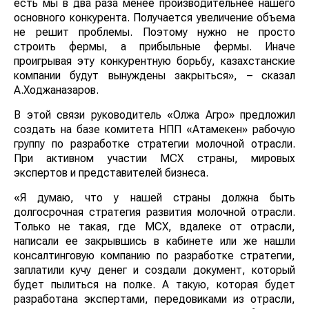
есть мы в два раза менее производительнее нашего
основного конкурента. Получается увеличение объема
не решит проблемы. Поэтому нужно не просто
строить фермы, а прибыльные фермы. Иначе
проигрывая эту конкурентную борьбу, казахстанские
компании будут вынуждены закрыться», – сказал
А.Ходжаназаров.
В этой связи руководитель «Олжа Агро» предложил
создать на базе комитета НПП «Атамекен» рабочую
группу по разработке стратегии молочной отрасли.
При активном участии МСХ страны, мировых
экспертов и представителей бизнеса.
«Я думаю, что у нашей страны должна быть
долгосрочная стратегия развития молочной отрасли.
Только не такая, где МСХ, вдалеке от отрасли,
написали ее закрывшись в кабинете или же нашли
консалтинговую компанию по разработке стратегии,
заплатили кучу денег и создали документ, который
будет пылиться на полке. А такую, которая будет
разработана экспертами, передовиками из отрасли,