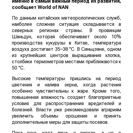
именно в самый важный период их развития,
сообщает
World
of
NAN
По данным китайских метеорологических служб,
наиболее сложная ситуация складывается в
северных регионах страны. В провинции
Шаньдун, которая обеспечивает около 10%
производства кукурузы в Китае, температура
воздуха достигает 35–38 °C. В Синьцзяне, одном
из крупнейших центров выращивания хлопка,
столбики термометров местами приближаются к
50 °C.
Высокие температуры пришлись на период
цветения и налива зерна, когда растения
особенно чувствительны к жаре. Кроме того,
повышенная влажность создает благоприятные
условия для распространения вредителей и
болезней. Власти уже рекомендовали аграриям
увеличить объемы орошения и принять
дополнительные меры для защиты посевов.
Пока речь идет лишь о рисках, а не о