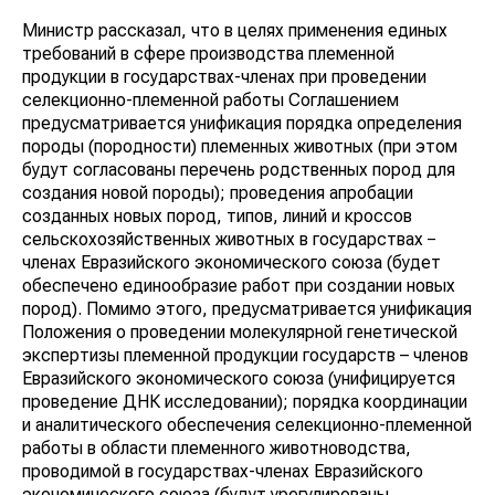
Министр рассказал, что в целях применения единых
требований в сфере производства племенной
продукции в государствах-членах при проведении
селекционно-племенной работы Соглашением
предусматривается унификация порядка определения
породы (породности) племенных животных (при этом
будут согласованы перечень родственных пород для
создания новой породы); проведения апробации
созданных новых пород, типов, линий и кроссов
сельскохозяйственных животных в государствах −
членах Евразийского экономического союза (будет
обеспечено единообразие работ при создании новых
пород). Помимо этого, предусматривается унификация
Положения о проведении молекулярной генетической
экспертизы племенной продукции государств – членов
Евразийского экономического союза (унифицируется
проведение ДНК исследовании); порядка координации
и аналитического обеспечения селекционно-племенной
работы в области племенного животноводства,
проводимой в государствах-членах Евразийского
экономического союза (будут урегулированы