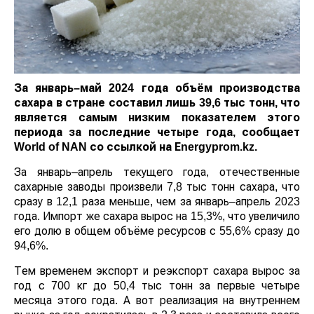
За январь–май 2024 года объём производства
сахара в стране составил лишь 39,6 тыс тонн, что
является самым низким показателем этого
периода за последние четыре года, сообщает
World
of
NAN
со ссылкой на Еnergyprom.kz.
За январь–апрель текущего года, отечественные
сахарные заводы произвели 7,8 тыс тонн сахара, что
сразу в 12,1 раза меньше, чем за январь–апрель 2023
года. Импорт же сахара вырос на 15,3%, что
увеличило его долю в общем объёме ресурсов с
55,6% сразу до 94,6%.
Тем временем экспорт и реэкспорт сахара вырос за
год с 700 кг до 50,4 тыс тонн за первые четыре
месяца этого года. А вот реализация на внутреннем