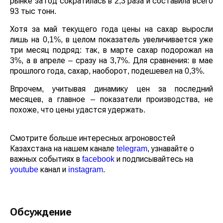
рынке за год сократилась в 2,3 раза и составила всего
93 тыс тонн.
Хотя за май текущего года цены на сахар выросли
лишь на 0,1%, в целом показатель увеличивается уже
три месяц подряд: так, в марте сахар подорожал на
3%, а в апреле – сразу на 3,7%. Для сравнения: в мае
прошлого года, сахар, наоборот, подешевел на 0,3%.
Впрочем, учитывая динамику цен за последний
месяцев, а главное – показатели производства, не
похоже, что цены удастся удержать.
Смотрите больше интересных агроновостей
Казахстана на нашем канале
telegram
, узнавайте о
важных событиях в
facebook
и подписывайтесь на
youtube
канал и
instagram
.
Обсуждение