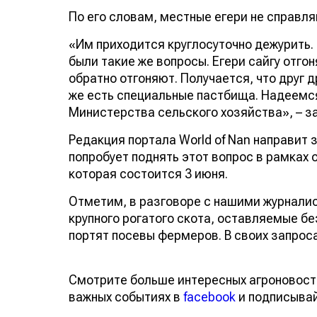
По его словам, местные егери не справл
«Им приходится круглосуточно дежурить. 
были такие же вопросы. Егери сайгу отгон
обратно отгоняют. Получается, что друг д
же есть специальные пастбища. Надеемся
Министерства сельского хозяйства», – з
Редакция портала World of Nan направит 
попробует поднять этот вопрос в рамках 
которая состоится 3 июня.
Отметим, в разговоре с нашими журналис
крупного рогатого скота, оставляемые б
портят посевы фермеров. В своих запроса
Смотрите больше интересных агроновост
важных событиях в
facebook
и подписыва