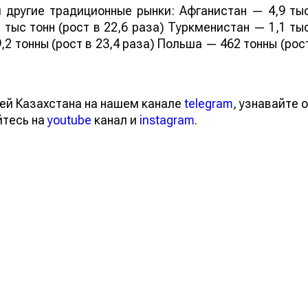
 другие традиционные рынки: Афганистан — 4,9 ты
 тыс тонн (рост в 22,6 раза) Туркменистан — 1,1 ты
,2 тонны (рост в 23,4 раза) Польша — 462 тонны (рос
ей Казахстана на нашем канале
telegram
, узнавайте о
йтесь на
youtube
канал и
instagram
.