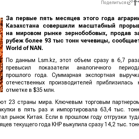
Поделиться
За первые пять месяцев этого года аграри
Казахстана совершили масштабный проры
на мировом рынке зернобобовых, продав з
рубеж более 93 тыс тонн чечевицы, сообщае
World
of
NAN
.
По данным Lsm.kz, этот объем сразу в 6,7 раз
превысил показатели аналогичного период
прошлого года. Суммарная экспортная выручк
отечественных производителей приблизилась 
отметке в $35 млн.
ают 23 страны мира. Ключевым торговым партнеро
купки в пять раз и импортировала 63,4 тыс. тонн
ал рынок Китая. Если в прошлом году отгрузки туд
яцев текущего года КНР выкупила сразу 14,2 тыс. тон