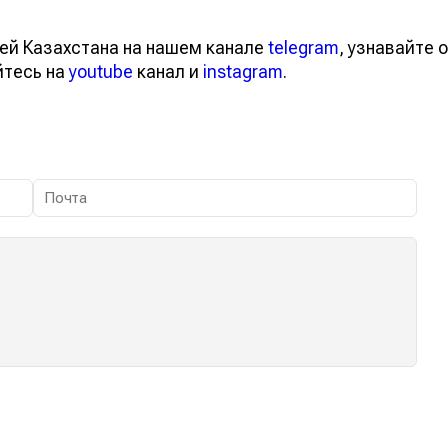
ей Казахстана на нашем канале
telegram
, узнавайте о
йтесь на
youtube
канал и
instagram
.