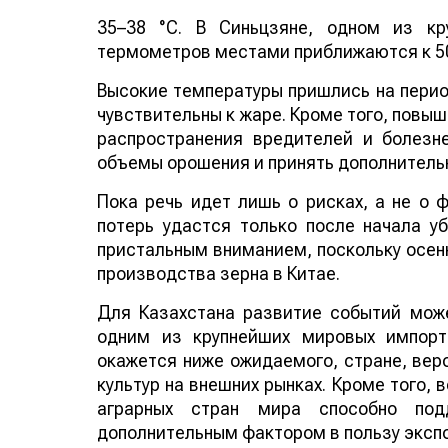
35–38 °C. В Синьцзяне, одном из кр
термометров местами приближаются к 50
Высокие температуры пришлись на период
чувствительны к жаре. Кроме того, повы
распространения вредителей и болезн
объемы орошения и принять дополнитель
Пока речь идет лишь о рисках, а не о
потерь удастся только после начала у
пристальным вниманием, поскольку осенн
производства зерна в Китае.
Для Казахстана развитие событий може
одним из крупнейших мировых импорт
окажется ниже ожидаемого, стране, веро
культур на внешних рынках. Кроме того,
аграрных стран мира способно по
дополнительным фактором в пользу эксп