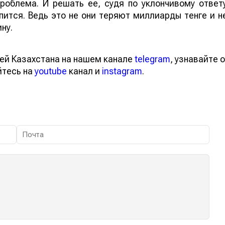
роблема. И решать ее, судя по уклончивому ответ
пится. Ведь это не они теряют миллиарды тенге и н
ну.
ей Казахстана на нашем канале
telegram
, узнавайте о
йтесь на
youtube
канал и
instagram
.