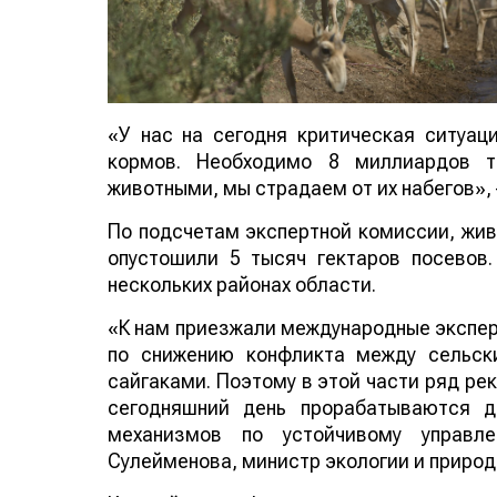
«У нас на сегодня критическая ситуац
кормов. Необходимо 8 миллиардов т
животными, мы страдаем от их набегов»,
По подсчетам экспертной комиссии, жив
опустошили 5 тысяч гектаров посевов.
нескольких районах области.
«К нам приезжали международные экспер
по снижению конфликта между сельск
сайгаками. Поэтому в этой части ряд р
сегодняшний день прорабатываются д
механизмов по устойчивому управл
Сулейменова, министр экологии и природ