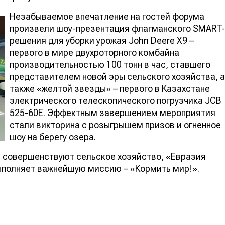
Незабываемое впечатление на гостей форума
произвели шоу-презентация флагманского SMART-
решения для уборки урожая John Deere X9 –
первого в мире двухроторного комбайна
производительностью 100 тонн в час, ставшего
представителем новой эры сельского хозяйства, а
также «желтой звезды» – первого в Казахстане
электрического телескопического погрузчика JCB
525-60E. Эффектным завершением мероприятия
стали викторина с розыгрышем призов и огненное
шоу на берегу озера.
и совершенствуют сельское хозяйство, «Евразия
ыполняет важнейшую миссию – «Кормить мир!».