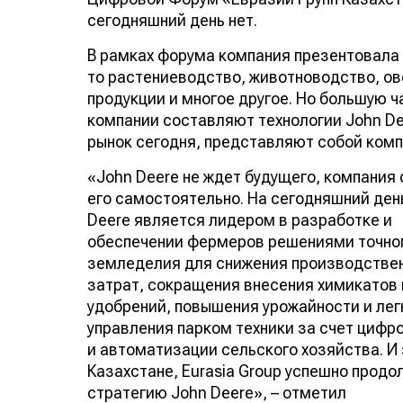
сегодняшний день нет.
В рамках форума компания презентовала 
то растениеводство, животноводство, о
продукции и многое другое. Но большую 
компании составляют технологии John De
рынок сегодня, представляют собой ком
«John Deere не ждет будущего, компания
его самостоятельно. На сегодняшний ден
Deere является лидером в разработке и
обеспечении фермеров решениями точно
земледелия для снижения производстве
затрат, сокращения внесения химикатов 
удобрений, повышения урожайности и лег
управления парком техники за счет цифр
и автоматизации сельского хозяйства. И 
Казахстане, Eurasia Group успешно продо
стратегию John Deere», – отметил