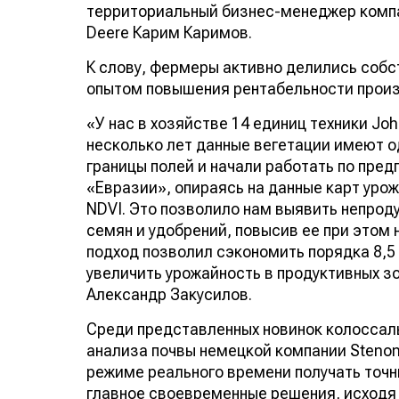
территориальный бизнес-менеджер комп
Deere Карим Каримов.
К слову, фермеры активно делились соб
опытом повышения рентабельности прои
«У нас в хозяйстве 14 единиц техники Joh
несколько лет данные вегетации имеют од
границы полей и начали работать по пре
«Евразии», опираясь на данные карт уро
NDVI. Это позволило нам выявить непрод
семян и удобрений, повысив ее при этом
подход позволил сэкономить порядка 8,5 
увеличить урожайность в продуктивных з
Александр Закусилов.
Среди представленных новинок колоссал
анализа почвы немецкой компании Steno
режиме реального времени получать точн
главное своевременные решения, исходя 