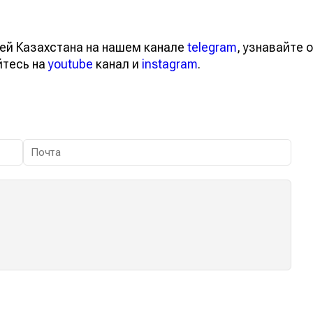
ей Казахстана на нашем канале
telegram
, узнавайте о
йтесь на
youtube
канал и
instagram
.