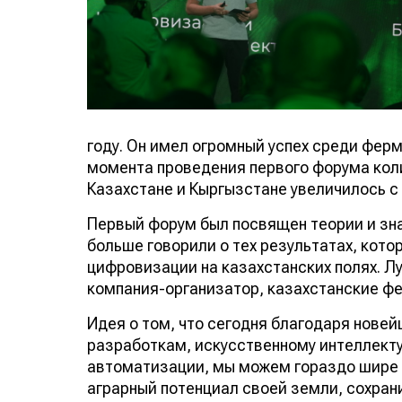
году. Он имел огромный успех среди фер
момента проведения первого форума кол
Казахстане и Кыргызстане увеличилось с 2
Первый форум был посвящен теории и зн
больше говорили о тех результатах, кот
цифровизации на казахстанских полях. Л
компания-организатор, казахстанские ф
Идея о том, что сегодня благодаря нове
разработкам, искусственному интеллекту
автоматизации, мы можем гораздо шире
аграрный потенциал своей земли, сохран