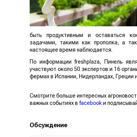
быть продуктивным и оставаться ко
задачами, такими как прополка, а та
настоящее время наблюдается.
По информации freshplaza, Пинель яв
участвуют около 50 экспертов и 16 орга
фермах в Испании, Нидерландах, Греции 
Смотрите больше интересных агроновост
важных событиях в
facebook
и подписыва
Обсуждение