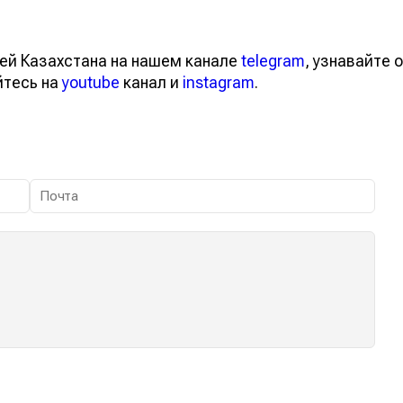
ей Казахстана на нашем канале
telegram
, узнавайте о
йтесь на
youtube
канал и
instagram
.