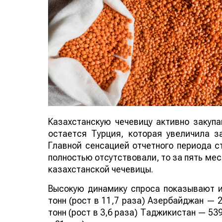
Казахстанскую чечевицу активно закуп
остается Турция, которая увеличила за
Главной сенсацией отчетного периода ст
полностью отсутствовали, то за пять мес
казахстанской чечевицы.
Высокую динамику спроса показывают и
тонн (рост в 11,7 раза) Азербайджан — 2
тонн (рост в 3,6 раза) Таджикистан — 539