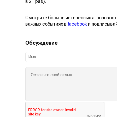
в 21 раз).
Смотрите больше интересных агроновост
важных событиях в
facebook
и подписыва
Обсуждение