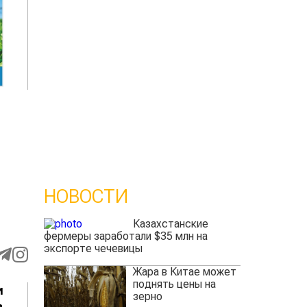
НОВОСТИ
Казахстанские
фермеры заработали $35 млн на
экспорте чечевицы
Жара в Китае может
поднять цены на
и
зерно
в