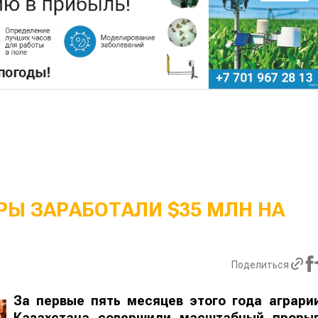
Ы ЗАРАБОТАЛИ $35 МЛН НА
Поделиться
За первые пять месяцев этого года аграри
Казахстана совершили масштабный проры