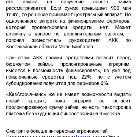
его заявка на получение нового займа
рассматривается. Если сумма превышает 900 млн
тенге, то решение принимает центральный аппарат. Но
однозначного запрета на финансирование фермеров,
которые пролонгировали кредиты, нет. Может
возникнуть вопрос по дополнительным залогам, –
пояснил заместитель руководителя АКК по
Костанайской области Мэлс Байболов.
При этом АКК своими средствами погасит перед
бюджетом займы, пролонгированные аграриям,
имеется и возможность финансировать, но уже под
привлеченные средства под 22%, но с учетом
субсидирования получится для фермеров 6%.
«КазАгроФинанс» же не имеет возможности выдать
новый кредит, пока аграрий не погасит
пролонгированную сумму займа, но есть техотсрочка
платежа без ухудшения финсостояния на 3 месяца.
Смотрите больше интересных агроновостей