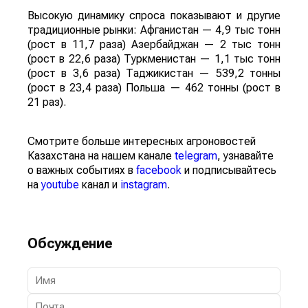
Высокую динамику спроса показывают и другие
традиционные рынки: Афганистан — 4,9 тыс тонн
(рост в 11,7 раза) Азербайджан — 2 тыс тонн
(рост в 22,6 раза) Туркменистан — 1,1 тыс тонн
(рост в 3,6 раза) Таджикистан — 539,2 тонны
(рост в 23,4 раза) Польша — 462 тонны (рост в
21 раз).
Смотрите больше интересных агроновостей
Казахстана на нашем канале
telegram
, узнавайте
о важных событиях в
facebook
и подписывайтесь
на
youtube
канал и
instagram
.
Обсуждение