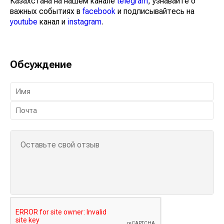
Казахстана на нашем канале
telegram
, узнавайте о
важных событиях в
facebook
и подписывайтесь на
youtube
канал и
instagram
.
Обсуждение