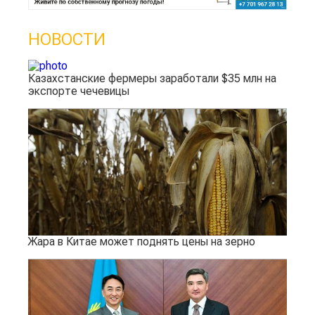
НОВОСТИ
Казахстанские фермеры заработали $35 млн на
экспорте чечевицы
Жара в Китае может поднять цены на зерно