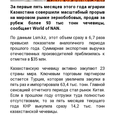
За первые пять месяцев этого года аграрии
Казахстана совершили масштабный прорыв
на мировом рынке зернобобовых, продав за
рубеж более 93 тыс тонн чечевицы,
сообщает
World
of
NAN
.
По данным Lsm.kz, этот объем сразу в 6,7 раза
превысил показатели аналогичного периода
прошлого года. Суммарная экспортная выручка
отечественных производителей приблизилась к
отметке в $35 млн.
Казахстанскую чечевицу активно закупают 23
страны мира. Ключевым торговым партнером
остается Турция, которая увеличила закупки в
пять раз и импортировала 63,4 тыс. тонн. Главной
сенсацией отчетного периода стал рынок Китая.
Если в прошлом году отгрузки туда полностью
отсутствовали, то за пять месяцев текущего
года КНР выкупила сразу 14,2 тыс. тонн
казахстанской чечевицы.