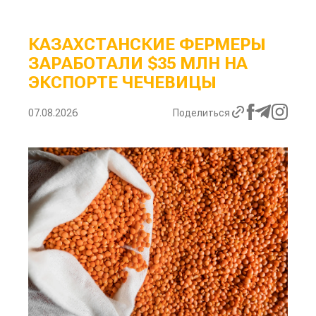
КАЗАХСТАНСКИЕ ФЕРМЕРЫ
ЗАРАБОТАЛИ $35 МЛН НА
ЭКСПОРТЕ ЧЕЧЕВИЦЫ
07.08.2026
Поделиться