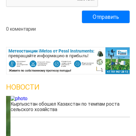
0 коментарии
НОВОСТИ
Кыргызстан обошел Казахстан по темпам роста
Ка
сельского хозяйства
эк