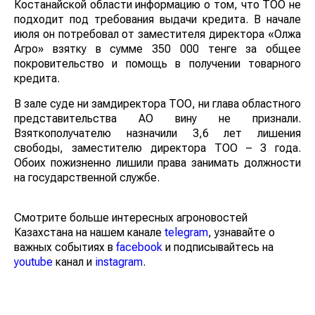
Костанайской области информацию о том, что ТОО не
подходит под требования выдачи кредита. В начале
июля он потребовал от заместителя директора «Олжа
Агро» взятку в сумме 350 000 тенге за общее
покровительство и помощь в получении товарного
кредита.
В зале суде ни замдиректора ТОО, ни глава областного
представительства АО вину не признали.
Взяткополучателю назначили 3,6 лет лишения
свободы, заместителю директора ТОО – 3 года.
Обоих пожизненно лишили права занимать должности
на государственной службе.
Смотрите больше интересных агроновостей
Казахстана на нашем канале
telegram
, узнавайте о
важных событиях в
facebook
и подписывайтесь на
youtube
канал и
instagram
.