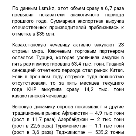
По данным Lsm.kz, этот объем сразу в 6,7 раза
превысил показатели аналогичного периода
прошлого года. Суммарная экспортная выручка
отечественных производителей приблизилась к
отметке в $35 млн.
Казахстанскую чечевицу активно закупают 23
страны мира. Ключевым торговым партнером
остается Турция, которая увеличила закупки в
пять раз и импортировала 63,4 тыс. тонн. Главной
сенсацией отчетного периода стал рынок Китая.
Если в прошлом году отгрузки туда полностью
отсутствовали, то за пять месяцев текущего
года КНР выкупила сразу 14,2 тыс. тонн
казахстанской чечевицы.
Высокую динамику спроса показывают и другие
традиционные рынки: Афганистан — 4,9 тыс тонн
(рост в 11,7 раза) Азербайджан — 2 тыс тонн
(рост в 22,6 раза) Туркменистан — 1,1 тыс тонн
(рост в 3,6 раза) Таджикистан — 539,2 тонны