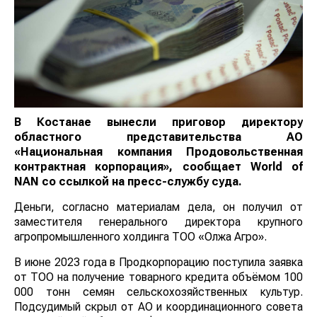
В Костанае вынесли приговор директору
областного представительства АО
«Национальная компания Продовольственная
контрактная корпорация», сообщает
World
of
NAN
со ссылкой на пресс-службу суда.
Деньги, согласно материалам дела, он получил от
заместителя генерального директора крупного
агропромышленного холдинга ТОО «Олжа Агро».
В июне 2023 года в Продкорпорацию поступила заявка
от ТОО на получение товарного кредита объёмом 100
000 тонн семян сельскохозяйственных культур.
Подсудимый скрыл от АО и координационного совета