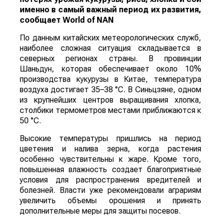
именно в самый важный период их развития,
сообщает
World
of
NAN
По данным китайских метеорологических служб,
наиболее сложная ситуация складывается в
северных регионах страны. В провинции
Шаньдун, которая обеспечивает около 10%
производства кукурузы в Китае, температура
воздуха достигает 35–38 °C. В Синьцзяне, одном
из крупнейших центров выращивания хлопка,
столбики термометров местами приближаются к
50 °C.
Высокие температуры пришлись на период
цветения и налива зерна, когда растения
особенно чувствительны к жаре. Кроме того,
повышенная влажность создает благоприятные
условия для распространения вредителей и
болезней. Власти уже рекомендовали аграриям
увеличить объемы орошения и принять
дополнительные меры для защиты посевов.