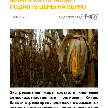
ЖАРА В КИТАЕ МОЖЕТ
ПОДНЯТЬ ЦЕНЫ НА ЗЕРНО
06.08.2026
Поделиться
Экстремальная жара охватила ключевые
сельскохозяйственные регионы Китая.
Власти страны предупреждают о возможных
потерях урожая кукурузы, риса, хлопка и сои