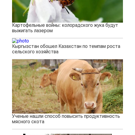
Картофельные войны: колорадского жука будут
выжигать лазером
Кыргызстан обошел Казахстан по темпам роста
сельского хозяйства
Ученые нашли способ повысить продуктивность
мясного скота