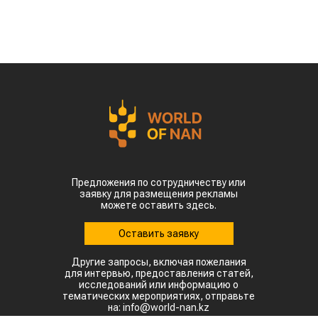
Предложения по сотрудничеству или
заявку для размещения рекламы
можете оставить здесь.
Оставить заявку
Другие запросы, включая пожелания
для интервью, предоставления статей,
исследований или информацию о
тематических мероприятиях, отправьте
на: info@world-nan.kz