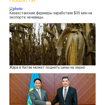
НОВОСТИ
Казахстанские фермеры заработали $35 млн на
экспорте чечевицы
Жара в Китае может поднять цены на зерно