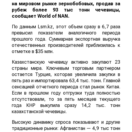
на мировом рынке зернобобовых, продав за
рубеж более 93 тыс тонн чечевицы,
сообщает
World
of
NAN
.
По данным Lsm.kz, этот объем сразу в 6,7 раза
превысил показатели аналогичного периода
прошлого года. Суммарная экспортная выручка
отечественных производителей приблизилась к
отметке в $35 млн.
Казахстанскую чечевицу активно закупают 23
страны мира. Ключевым торговым партнером
остается Турция, которая увеличила закупки в
пять раз и импортировала 63,4 тыс. тонн. Главной
сенсацией отчетного периода стал рынок Китая.
Если в прошлом году отгрузки туда полностью
отсутствовали, то за пять месяцев текущего
года КНР выкупила сразу 14,2 тыс. тонн
казахстанской чечевицы.
Высокую динамику спроса показывают и другие
традиционные рынки: Афганистан — 4,9 тыс тонн