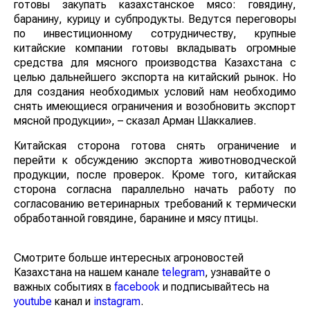
готовы закупать казахстанское мясо: говядину,
баранину, курицу и субпродукты. Ведутся переговоры
по инвестиционному сотрудничеству, крупные
китайские компании готовы вкладывать огромные
средства для мясного производства Казахстана с
целью дальнейшего экспорта на китайский рынок. Но
для создания необходимых условий нам необходимо
снять имеющиеся ограничения и возобновить экспорт
мясной продукции», – сказал Арман Шаккалиев.
Китайская сторона готова снять ограничение и
перейти к обсуждению экспорта животноводческой
продукции, после проверок. Кроме того, китайская
сторона согласна параллельно начать работу по
согласованию ветеринарных требований к термически
обработанной говядине, баранине и мясу птицы.
Смотрите больше интересных агроновостей
Казахстана на нашем канале
telegram
, узнавайте о
важных событиях в
facebook
и подписывайтесь на
youtube
канал и
instagram
.