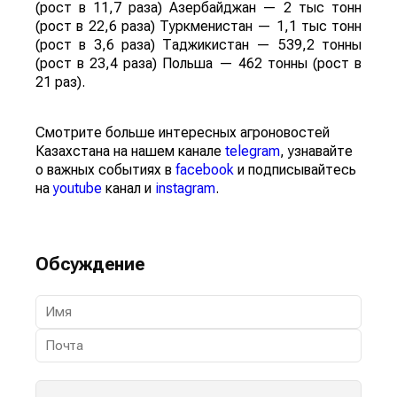
(рост в 11,7 раза) Азербайджан — 2 тыс тонн
(рост в 22,6 раза) Туркменистан — 1,1 тыс тонн
(рост в 3,6 раза) Таджикистан — 539,2 тонны
(рост в 23,4 раза) Польша — 462 тонны (рост в
21 раз).
Смотрите больше интересных агроновостей
Казахстана на нашем канале
telegram
, узнавайте
о важных событиях в
facebook
и подписывайтесь
на
youtube
канал и
instagram
.
Обсуждение