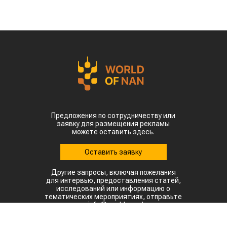
Предложения по сотрудничеству или
заявку для размещения рекламы
можете оставить здесь.
Оставить заявку
Другие запросы, включая пожелания
для интервью, предоставления статей,
исследований или информацию о
тематических мероприятиях, отправьте
на: info@world-nan.kz